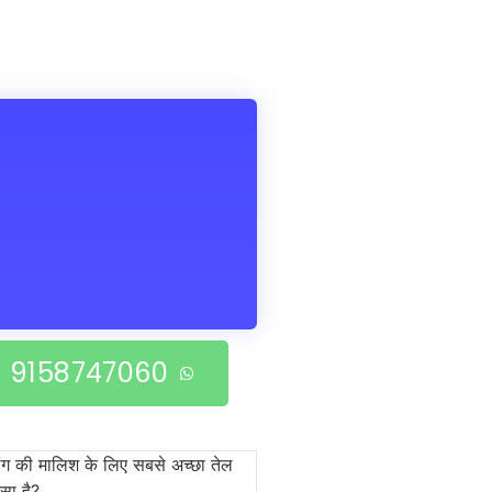
9158747060