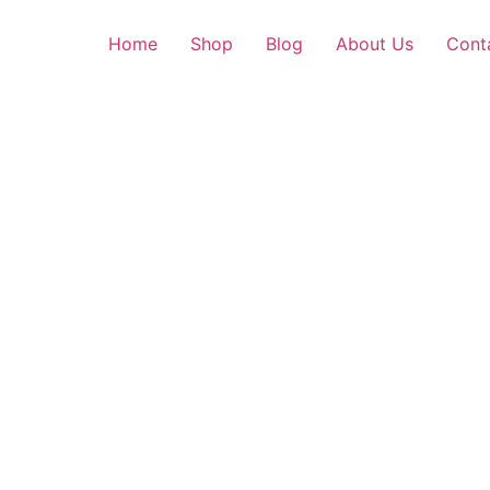
Home
Shop
Blog
About Us
Cont