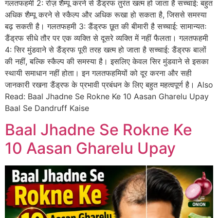
गलतफहमी 2: रोज़ शैम्पू करने से डैंड्रफ तुरंत खत्म हो जाता है सच्चाई: बहुत
अधिक शैम्पू करने से स्कैल्प और अधिक रूखा हो सकता है, जिससे समस्या
बढ़ सकती है। गलतफहमी 3: डैंड्रफ छूत की बीमारी है सच्चाई: सामान्यतः
डैंड्रफ सीधे तौर पर एक व्यक्ति से दूसरे व्यक्ति में नहीं फैलता। गलतफहमी
4: सिर मुंडवाने से डैंड्रफ पूरी तरह खत्म हो जाता है सच्चाई: डैंड्रफ बालों
की नहीं, बल्कि स्कैल्प की समस्या है। इसलिए केवल सिर मुंडवाने से इसका
स्थायी समाधान नहीं होता। इन गलतफहमियों को दूर करना और सही
जानकारी रखना डैंड्रफ के प्रभावी प्रबंधन के लिए बहुत महत्वपूर्ण है। Also
Read: Baal Jhadne Se Rokne Ke 10 Aasan Gharelu Upay
Baal Se Dandruff Kaise
Baal Jhadne Se Rokne Ke
10 Aasan Gharelu Upay