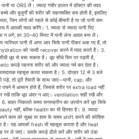
र पानी या ORS लें। ज्यादा गंभीर हालत में डॉक्टर की मदद
 बच्चे और बुजुर्गों की शरीर की सहनशक्ति कम होती है, इसलिए
लावा, जिन लोगों को पहले से कोई बीमारी है या जो पानी कम
में आपकी मदद करेंगे। 1. ज्यादा से ज्यादा पानी पिएं
े या न लगे, हर 30–40 मिनट में पानी लेना आदत बना लें।
 और नारियल पानी लें अगर आप सिर्फ पानी पीकर थक गए हैं, तो
 dehydration को जल्दी recover करने में मदद करते हैं। 3.
धी धूप से बचा सकता है। धूप सीधे सिर पर पड़ती है,
tic कपड़े पहनना शरीर को और ज्यादा गर्म कर देता है।
न आरामदायक महसूस करवा सकता है। 5. दोपहर 12 से 3 बजे
ी पड़े, तो पूरी तैयारी के साथ जाएं—पानी, cap, और
 पचने में आसान होते हैं, जिससे शरीर पर extra load नहीं
ालकर रखें ताकि धूप अंदर न आए। ventilation सही रखें और
. बाहर निकलते समय सनस्क्रीन का उपयोग करें धूप सिर्फ
ty नहीं, बल्कि health का भी हिस्सा है। 9. ज्यादा
। अपने काम को सुबह या शाम के समय shift करने की कोशिश
ं रखता है। यह आपको fresh भी महसूस कराता है और heat
 पर ले जाएं। उसके कपड़े ढीले करें और शरीर को ठंडा