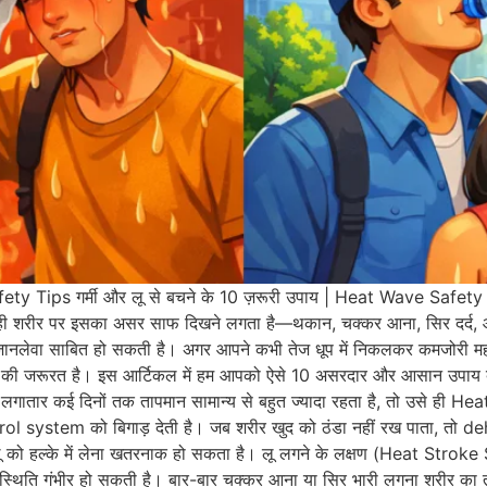
ety Tips गर्मी और लू से बचने के 10 ज़रूरी उपाय | Heat Wave Safety Tip
ही शरीर पर इसका असर साफ दिखने लगता है—थकान, चक्कर आना, सिर दर्द,
e) जानलेवा साबित हो सकती है। अगर आपने कभी तेज धूप में निकलकर कमजोरी 
े की जरूरत है। इस आर्टिकल में हम आपको ऐसे 10 असरदार और आसान उपाय बता
गातार कई दिनों तक तापमान सामान्य से बहुत ज्यादा रहता है, तो उसे ही Heat 
rol system को बिगाड़ देती है। जब शरीर खुद को ठंडा नहीं रख पाता, तो
ू को हल्के में लेना खतरनाक हो सकता है। लू लगने के लक्षण (Heat Stroke 
ति गंभीर हो सकती है। बार-बार चक्कर आना या सिर भारी लगना शरीर का ताप