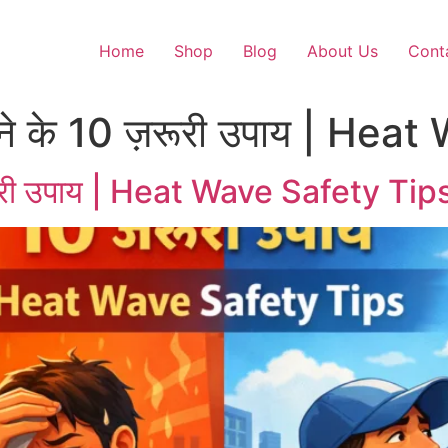
Home
Shop
Blog
About Us
Cont
बचने के 10 ज़रूरी उपाय | He
ज़रूरी उपाय | Heat Wave Safety Tip