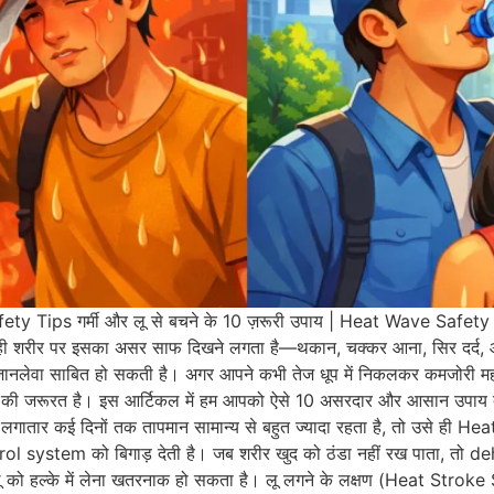
ety Tips गर्मी और लू से बचने के 10 ज़रूरी उपाय | Heat Wave Safety Tip
ही शरीर पर इसका असर साफ दिखने लगता है—थकान, चक्कर आना, सिर दर्द,
e) जानलेवा साबित हो सकती है। अगर आपने कभी तेज धूप में निकलकर कमजोरी 
े की जरूरत है। इस आर्टिकल में हम आपको ऐसे 10 असरदार और आसान उपाय बता
गातार कई दिनों तक तापमान सामान्य से बहुत ज्यादा रहता है, तो उसे ही Heat 
rol system को बिगाड़ देती है। जब शरीर खुद को ठंडा नहीं रख पाता, तो
ू को हल्के में लेना खतरनाक हो सकता है। लू लगने के लक्षण (Heat Stroke 