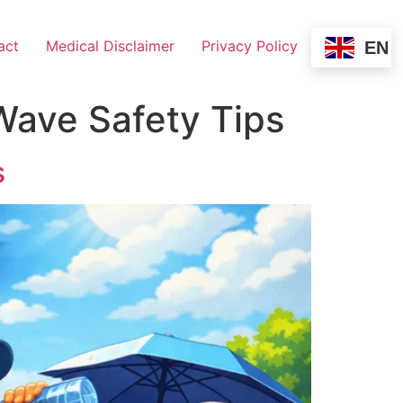
act
Medical Disclaimer
Privacy Policy
EN
at Wave Safety Tips
s