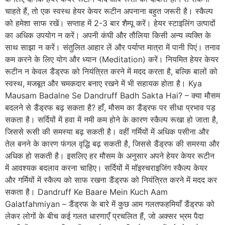
चाहते हैं, तो एक स्वस्थ हेयर केयर रूटीन अपनाना बहुत जरूरी है। स्कैल्प
को हमेशा साफ रखें। सप्ताह में 2-3 बार शैम्पू करें। हेयर स्टाइलिंग उत्पादों
का अधिक उपयोग न करें। अपनी कंघी और तौलिया किसी अन्य व्यक्ति के
साथ साझा न करें। संतुलित आहार लें और पर्याप्त मात्रा में पानी पिएं। तनाव
कम करने के लिए योग और ध्यान (Meditation) करें। नियमित हेयर केयर
रूटीन न केवल डैंड्रफ को नियंत्रित करने में मदद करता है, बल्कि बालों को
स्वस्थ, मजबूत और चमकदार बनाए रखने में भी सहायक होता है। Kya
Mausam Badalne Se Dandruff Badh Sakta Hai? – क्या मौसम
बदलने से डैंड्रफ बढ़ सकता है? हाँ, मौसम का डैंड्रफ पर सीधा प्रभाव पड़
सकता है। सर्दियों में हवा में नमी कम होने के कारण स्कैल्प रूखा हो जाता है,
जिससे रूसी की समस्या बढ़ सकती है। वहीं गर्मियों में अधिक पसीना और
तेल बनने के कारण फंगल वृद्धि बढ़ सकती है, जिससे डैंड्रफ की समस्या और
अधिक हो सकती है। इसलिए हर मौसम के अनुसार अपने हेयर केयर रूटीन
में आवश्यक बदलाव करना चाहिए। सर्दियों में मॉइस्चराइजिंग स्कैल्प केयर
और गर्मियों में स्कैल्प को साफ रखना डैंड्रफ को नियंत्रित करने में मदद कर
सकता है। Dandruff Ke Baare Mein Kuch Aam
Galatfahmiyan – डैंड्रफ के बारे में कुछ आम गलतफहमियाँ डैंड्रफ को
लेकर लोगों के बीच कई गलत धारणाएँ प्रचलित हैं, जो अक्सर भ्रम पैदा