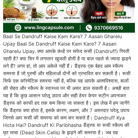
Baal Se Dandruff Kaise Kam Kare? 7 Aasan Gharelu
Upay Baal Se Dandruff Kaise Kam Kare? 7 Aasan
Gharelu Upay. क्या आपके कंधों पर सफेद रूसी (Dandruff) गिरती
रहती है? क्या सिर में लगातार खुजली होती है या बाल पहले से ज्यादा झड़ने
लगे हैं? अगर हां, तो आप अकेले नहीं हैं। डैंड्रफ एक बेहद आम स्कैल्प
समस्या है जो पुरुषों और महिलाओं दोनों को प्रभावित कर सकती है। रूसी
सिर्फ एक कॉस्मेटिक समस्या नहीं है, बल्कि यह आपके आत्मविश्वास, बालों
की सेहत और स्कैल्प के स्वास्थ्य पर भी असर डाल सकती है। अच्छी बात
यह है कि कुछ आसान घरेलू उपाय और सही हेयर केयर रूटीन अपनाकर
डैंड्रफ को काफी हद तक कम किया जा सकता है। इस लेख में हम जानेंगे
कि डैंड्रफ क्या होता है, इसके कारण, लक्षण, और 7 असरदार घरेलू उपाय
जिनसे आप रूसी की समस्या को कम कर सकते हैं। Dandruff Kya
Hota Hai? Dandruff Ki Paribhasha डैंड्रफ या रूसी स्कैल्प की
मृत त्वचा (Dead Skin Cells) के झड़ने की समस्या है। जब यह