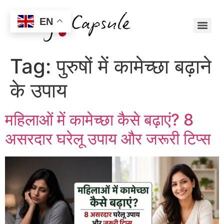
EN
Tag:
पुरुषों में कामेच्छा बढ़ाने
के उपाय
महिलाओं में कामेच्छा कैसे बढ़ाएं? 8
असरदार घरेलू उपाय और जरूरी टिप्स