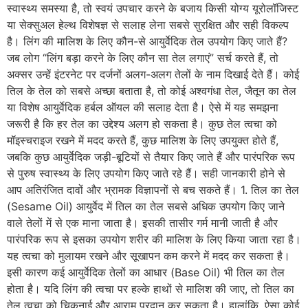
स्वास्थ्य समस्या है, तो स्वयं उपचार करने के बजाय किसी योग्य यूरोलॉजिस्ट
या सेक्सुअल हेल्थ विशेषज्ञ से सलाह लेना सबसे सुरक्षित और सही विकल्प
है। लिंग की मालिश के लिए कौन-से आयुर्वेदिक तेल उपयोग किए जाते हैं?
जब लोग “लिंग बड़ा करने के लिए कौन सा तेल लगाएं” सर्च करते हैं, तो
अक्सर उन्हें इंटरनेट पर दर्जनों अलग-अलग तेलों के नाम दिखाई देते हैं। कोई
तिल के तेल को सबसे अच्छा बताता है, तो कोई अश्वगंधा तेल, जैतून का तेल
या विशेष आयुर्वेदिक हर्बल ऑयल की सलाह देता है। ऐसे में यह समझना
जरूरी है कि हर तेल का उद्देश्य अलग हो सकता है। कुछ तेल त्वचा को
मॉइस्चराइज रखने में मदद करते हैं, कुछ मालिश के लिए उपयुक्त होते हैं,
जबकि कुछ आयुर्वेदिक जड़ी-बूटियों से तैयार किए जाते हैं और पारंपरिक रूप
से पुरुष स्वास्थ्य के लिए उपयोग किए जाते रहे हैं। सही जानकारी होने से
आप अतिरंजित दावों और भ्रामक विज्ञापनों से बच सकते हैं। 1. तिल का तेल
(Sesame Oil) आयुर्वेद में तिल का तेल सबसे अधिक उपयोग किए जाने
वाले तेलों में से एक माना जाता है। इसकी तासीर गर्म मानी जाती है और
पारंपरिक रूप से इसका उपयोग शरीर की मालिश के लिए किया जाता रहा है।
यह त्वचा को मुलायम रखने और सूखापन कम करने में मदद कर सकता है।
इसी कारण कई आयुर्वेदिक तेलों का आधार (Base Oil) भी तिल का तेल
होता है। यदि लिंग की त्वचा पर हल्के हाथों से मालिश की जाए, तो तिल का
तेल त्वचा को चिकनाई और आराम प्रदान कर सकता है। हालांकि, ऐसा कोई