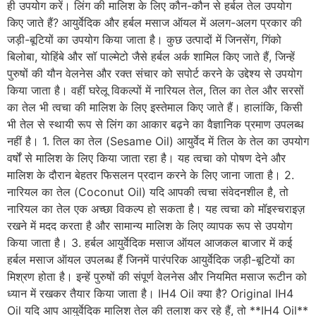
ही उपयोग करें। लिंग की मालिश के लिए कौन-कौन से हर्बल तेल उपयोग
किए जाते हैं? आयुर्वेदिक और हर्बल मसाज ऑयल में अलग-अलग प्रकार की
जड़ी-बूटियों का उपयोग किया जाता है। कुछ उत्पादों में जिनसेंग, गिंको
बिलोबा, योहिंबे और सॉ पाल्मेटो जैसे हर्बल अर्क शामिल किए जाते हैं, जिन्हें
पुरुषों की यौन वेलनेस और रक्त संचार को सपोर्ट करने के उद्देश्य से उपयोग
किया जाता है। वहीं घरेलू विकल्पों में नारियल तेल, तिल का तेल और सरसों
का तेल भी त्वचा की मालिश के लिए इस्तेमाल किए जाते हैं। हालांकि, किसी
भी तेल से स्थायी रूप से लिंग का आकार बढ़ने का वैज्ञानिक प्रमाण उपलब्ध
नहीं है। 1. तिल का तेल (Sesame Oil) आयुर्वेद में तिल के तेल का उपयोग
वर्षों से मालिश के लिए किया जाता रहा है। यह त्वचा को पोषण देने और
मालिश के दौरान बेहतर फिसलन प्रदान करने के लिए जाना जाता है। 2.
नारियल का तेल (Coconut Oil) यदि आपकी त्वचा संवेदनशील है, तो
नारियल का तेल एक अच्छा विकल्प हो सकता है। यह त्वचा को मॉइस्चराइज़
रखने में मदद करता है और सामान्य मालिश के लिए व्यापक रूप से उपयोग
किया जाता है। 3. हर्बल आयुर्वेदिक मसाज ऑयल आजकल बाजार में कई
हर्बल मसाज ऑयल उपलब्ध हैं जिनमें पारंपरिक आयुर्वेदिक जड़ी-बूटियों का
मिश्रण होता है। इन्हें पुरुषों की संपूर्ण वेलनेस और नियमित मसाज रूटीन को
ध्यान में रखकर तैयार किया जाता है। IH4 Oil क्या है? Original IH4
Oil यदि आप आयुर्वेदिक मालिश तेल की तलाश कर रहे हैं, तो **IH4 Oil**