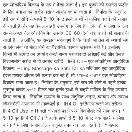
एक लोकप्रिय विकल्प के रूप में देखा जाता है। इसे पुरुषों की वेलनेस रूटीन
के लिए बनाया गया हर्बल मसाज ऑयल बताया जाता है। निर्माता के अनुसार
इसे रात में सोने से पहले 5–10 मिनट हल्के हाथों से मालिश करने की सलाह
दी जाती है और यह केवल बाहरी उपयोग के लिए है। लिंग की मालिश के लिए
सबसे अच्छा तेल और नियमित उपयोग 30–60 दिनों तक करने की सलाह दी
जाती है। हालाँकि, यह समझना महत्वपूर्ण है कि किसी भी तेल से स्थायी रूप
से लिंग लंबा या मोटा होने का वैज्ञानिक प्रमाण उपलब्ध नहीं है। इसलिए
किसी भी उत्पाद का उपयोग करते समय यथार्थवादी अपेक्षाएँ रखें और केवल
विश्वसनीय स्रोत से ही उत्पाद खरीदें। IH4 Oil – एक लोकप्रिय आयुर्वेदिक
विकल्प – Ling Massage Ka Sahi Tarika यदि आप एक आयुर्वेदिक
हर्बल मसाज ऑयल की तलाश कर रहे हैं, तो **IH4 Oil** एक लोकप्रिय
विकल्प माना जाता है। निर्माता के अनुसार, इसे रात को सोने से पहले हल्का
गुनगुना करके 5–10 मिनट तक हल्के हाथों से बाहरी मालिश के लिए उपयोग
किया जाता है। नियमित उपयोग के साथ संतुलित आहार, व्यायाम और स्वस्थ
जीवनशैली अपनाना भी महत्वपूर्ण है। IH4 Oil इस्तेमाल करने का तरीका –
IH4 Oil Use in Hindi * सबसे पहले प्रभावित क्षेत्र को साफ करें। *
5–10 बूंद IH4 Oil लें। * हल्के हाथों से 5–10 मिनट तक बाहरी मालिश
करें। * मालिश के बाद तेल को कुछ समय तक लगा रहने दें। * बेहतर
परिणाम के लिए नियमित रूप से उपयोग करें। * केवल बाहरी उपयोग के लिए