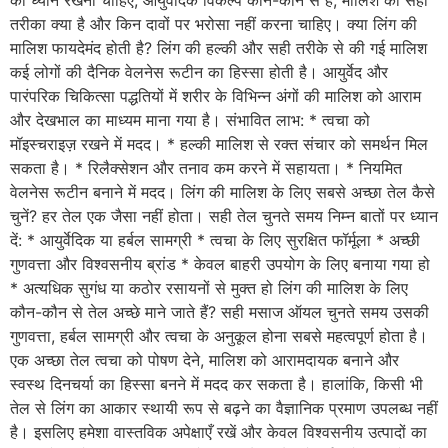
तरीका क्या है और किन दावों पर भरोसा नहीं करना चाहिए। क्या लिंग की
मालिश फायदेमंद होती है? लिंग की हल्की और सही तरीके से की गई मालिश
कई लोगों की दैनिक वेलनेस रूटीन का हिस्सा होती है। आयुर्वेद और
पारंपरिक चिकित्सा पद्धतियों में शरीर के विभिन्न अंगों की मालिश को आराम
और देखभाल का माध्यम माना गया है। संभावित लाभ: * त्वचा को
मॉइस्चराइज़ रखने में मदद। * हल्की मालिश से रक्त संचार को समर्थन मिल
सकता है। * रिलैक्सेशन और तनाव कम करने में सहायता। * नियमित
वेलनेस रूटीन बनाने में मदद। लिंग की मालिश के लिए सबसे अच्छा तेल कैसे
चुनें? हर तेल एक जैसा नहीं होता। सही तेल चुनते समय निम्न बातों पर ध्यान
दें: * आयुर्वेदिक या हर्बल सामग्री * त्वचा के लिए सुरक्षित फॉर्मूला * अच्छी
गुणवत्ता और विश्वसनीय ब्रांड * केवल बाहरी उपयोग के लिए बनाया गया हो
* अत्यधिक सुगंध या कठोर रसायनों से मुक्त हो लिंग की मालिश के लिए
कौन-कौन से तेल अच्छे माने जाते हैं? सही मसाज ऑयल चुनते समय उसकी
गुणवत्ता, हर्बल सामग्री और त्वचा के अनुकूल होना सबसे महत्वपूर्ण होता है।
एक अच्छा तेल त्वचा को पोषण देने, मालिश को आरामदायक बनाने और
स्वस्थ दिनचर्या का हिस्सा बनने में मदद कर सकता है। हालांकि, किसी भी
तेल से लिंग का आकार स्थायी रूप से बढ़ने का वैज्ञानिक प्रमाण उपलब्ध नहीं
है। इसलिए हमेशा वास्तविक अपेक्षाएँ रखें और केवल विश्वसनीय उत्पादों का