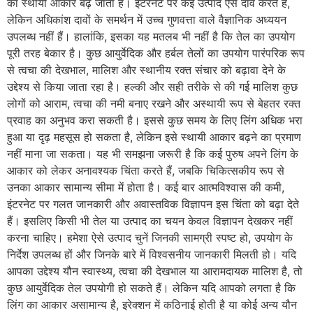
का स्थायी आकार बढ़ जाता है। इंटरनेट पर कई उत्पाद ऐसे दावे करते हैं,
लेकिन अधिकांश दावों के समर्थन में उच्च गुणवत्ता वाले वैज्ञानिक अध्ययन
उपलब्ध नहीं हैं। हालांकि, इसका यह मतलब भी नहीं है कि तेल का उपयोग
पूरी तरह बेकार है। कुछ आयुर्वेदिक और हर्बल तेलों का उपयोग पारंपरिक रूप
से त्वचा की देखभाल, मालिश और स्थानीय रक्त संचार को बढ़ावा देने के
उद्देश्य से किया जाता रहा है। हल्की और सही तरीके से की गई मालिश कुछ
लोगों को आराम, त्वचा की नमी बनाए रखने और अस्थायी रूप से बेहतर रक्त
प्रवाह का अनुभव करा सकती है। इससे कुछ समय के लिए लिंग अधिक भरा
हुआ या दृढ़ महसूस हो सकता है, लेकिन इसे स्थायी आकार बढ़ने का प्रमाण
नहीं माना जा सकता। यह भी समझना जरूरी है कि कई पुरुष अपने लिंग के
आकार को लेकर अनावश्यक चिंता करते हैं, जबकि चिकित्सकीय रूप से
उनका आकार सामान्य सीमा में होता है। कई बार आत्मविश्वास की कमी,
इंटरनेट पर गलत जानकारी और अवास्तविक विज्ञापन इस चिंता को बढ़ा देते
हैं। इसलिए किसी भी तेल या उत्पाद का चयन केवल विज्ञापन देखकर नहीं
करना चाहिए। हमेशा ऐसे उत्पाद चुनें जिनकी सामग्री स्पष्ट हो, उपयोग के
निर्देश उपलब्ध हों और जिनके बारे में विश्वसनीय जानकारी मिलती हो। यदि
आपका उद्देश्य यौन स्वास्थ्य, त्वचा की देखभाल या आरामदायक मालिश है, तो
कुछ आयुर्वेदिक तेल उपयोगी हो सकते हैं। लेकिन यदि आपको लगता है कि
लिंग का आकार असामान्य है, इरेक्शन में कठिनाई होती है या कोई अन्य यौन