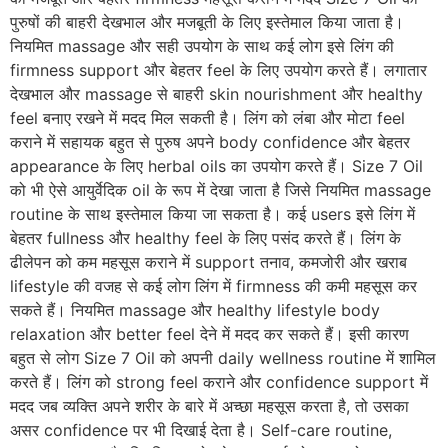
पुरुषों की बाहरी देखभाल और मजबूती के लिए इस्तेमाल किया जाता है।
नियमित massage और सही उपयोग के साथ कई लोग इसे लिंग की
firmness support और बेहतर feel के लिए उपयोग करते हैं। लगातार
देखभाल और massage से बाहरी skin nourishment और healthy
feel बनाए रखने में मदद मिल सकती है। लिंग को लंबा और मोटा feel
कराने में सहायक बहुत से पुरुष अपने body confidence और बेहतर
appearance के लिए herbal oils का उपयोग करते हैं। Size 7 Oil
को भी ऐसे आयुर्वेदिक oil के रूप में देखा जाता है जिसे नियमित massage
routine के साथ इस्तेमाल किया जा सकता है। कई users इसे लिंग में
बेहतर fullness और healthy feel के लिए पसंद करते हैं। लिंग के
ढीलेपन को कम महसूस कराने में support तनाव, कमजोरी और खराब
lifestyle की वजह से कई लोग लिंग में firmness की कमी महसूस कर
सकते हैं। नियमित massage और healthy lifestyle body
relaxation और better feel देने में मदद कर सकते हैं। इसी कारण
बहुत से लोग Size 7 Oil को अपनी daily wellness routine में शामिल
करते हैं। लिंग को strong feel कराने और confidence support में
मदद जब व्यक्ति अपने शरीर के बारे में अच्छा महसूस करता है, तो उसका
असर confidence पर भी दिखाई देता है। Self-care routine,