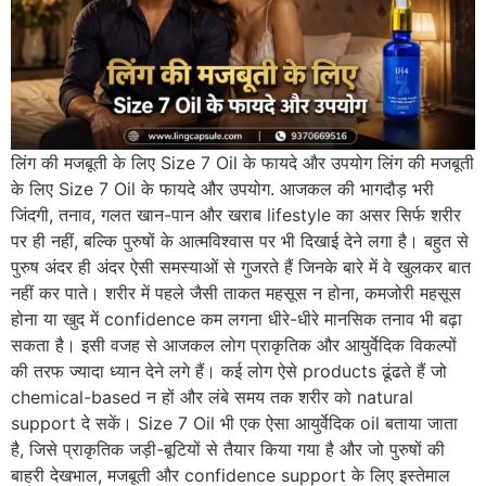
लिंग की मजबूती के लिए Size 7 Oil के फायदे और उपयोग लिंग की मजबूती
के लिए Size 7 Oil के फायदे और उपयोग. आजकल की भागदौड़ भरी
जिंदगी, तनाव, गलत खान-पान और खराब lifestyle का असर सिर्फ शरीर
पर ही नहीं, बल्कि पुरुषों के आत्मविश्वास पर भी दिखाई देने लगा है। बहुत से
पुरुष अंदर ही अंदर ऐसी समस्याओं से गुजरते हैं जिनके बारे में वे खुलकर बात
नहीं कर पाते। शरीर में पहले जैसी ताकत महसूस न होना, कमजोरी महसूस
होना या खुद में confidence कम लगना धीरे-धीरे मानसिक तनाव भी बढ़ा
सकता है। इसी वजह से आजकल लोग प्राकृतिक और आयुर्वेदिक विकल्पों
की तरफ ज्यादा ध्यान देने लगे हैं। कई लोग ऐसे products ढूंढते हैं जो
chemical-based न हों और लंबे समय तक शरीर को natural
support दे सकें। Size 7 Oil भी एक ऐसा आयुर्वेदिक oil बताया जाता
है, जिसे प्राकृतिक जड़ी-बूटियों से तैयार किया गया है और जो पुरुषों की
बाहरी देखभाल, मजबूती और confidence support के लिए इस्तेमाल