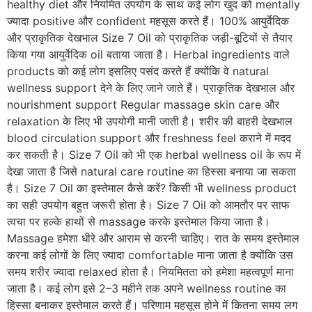
healthy diet और नियमित उपयोग के साथ कई लोग खुद को mentally
ज्यादा positive और confident महसूस करते हैं। 100% आयुर्वेदिक
और प्राकृतिक देखभाल Size 7 Oil को प्राकृतिक जड़ी-बूटियों से तैयार
किया गया आयुर्वेदिक oil बताया जाता है। Herbal ingredients वाले
products को कई लोग इसलिए पसंद करते हैं क्योंकि वे natural
wellness support देने के लिए जाने जाते हैं। प्राकृतिक देखभाल और
nourishment support Regular massage skin care और
relaxation के लिए भी उपयोगी मानी जाती है। शरीर की बाहरी देखभाल
blood circulation support और freshness feel कराने में मदद
कर सकती है। Size 7 Oil को भी एक herbal wellness oil के रूप में
देखा जाता है जिसे natural care routine का हिस्सा बनाया जा सकता
है। Size 7 Oil का इस्तेमाल कैसे करें? किसी भी wellness product
का सही उपयोग बहुत जरूरी होता है। Size 7 Oil को आमतौर पर साफ
त्वचा पर हल्के हाथों से massage करके इस्तेमाल किया जाता है।
Massage हमेशा धीरे और आराम से करनी चाहिए। रात के समय इस्तेमाल
करना कई लोगों के लिए ज्यादा comfortable माना जाता है क्योंकि उस
समय शरीर ज्यादा relaxed होता है। नियमितता को हमेशा महत्वपूर्ण माना
जाता है। कई लोग इसे 2–3 महीने तक अपने wellness routine का
हिस्सा बनाकर इस्तेमाल करते हैं। परिणाम महसूस होने में कितना समय लग