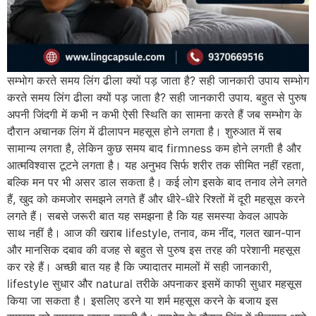
सम्भोग करते समय लिंग ढीला क्यों पड़ जाता है? सही जानकारी उपाय सम्भोग
करते समय लिंग ढीला क्यों पड़ जाता है? सही जानकारी उपाय. बहुत से पुरुष
अपनी जिंदगी में कभी न कभी ऐसी स्थिति का सामना करते हैं जब सम्भोग के
दौरान अचानक लिंग में ढीलापन महसूस होने लगता है। शुरुआत में सब
सामान्य लगता है, लेकिन कुछ समय बाद firmness कम होने लगती है और
आत्मविश्वास टूटने लगता है। यह अनुभव सिर्फ शरीर तक सीमित नहीं रहता,
बल्कि मन पर भी असर डाल सकता है। कई लोग इसके बाद तनाव लेने लगते
हैं, खुद को कमजोर समझने लगते हैं और धीरे-धीरे रिश्तों में दूरी महसूस करने
लगते हैं। सबसे जरूरी बात यह समझना है कि यह समस्या केवल आपके
साथ नहीं है। आज की खराब lifestyle, तनाव, कम नींद, गलत खान-पान
और मानसिक दबाव की वजह से बहुत से पुरुष इस तरह की परेशानी महसूस
कर रहे हैं। अच्छी बात यह है कि ज्यादातर मामलों में सही जानकारी,
lifestyle सुधार और natural तरीके अपनाकर इसमें काफी सुधार महसूस
किया जा सकता है। इसलिए डरने या शर्म महसूस करने के बजाय इस