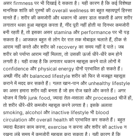
असर firmness पर भी दिखाई दे सकता है। यही कारण है कि कई विशेषज्ञ
मानसिक शांति को पुरुषों की overall wellness का बहुत महत्वपूर्ण हिस्सा
मानते हैं। शरीर की कमजोरी और थकान भी असर डाल सकती है अगर शरीर
लगातार थका हुआ महसूस करता है, नींद पूरी नहीं होती या दिनभर कमजोरी
बनी रहती है, तो इसका असर stamina और performance पर भी पड़
सकता है। आजकल बहुत से लोग देर रात तक मोबाइल चलाते हैं, ठीक से
आराम नहीं करते और शरीर को recovery का समय नहीं दे पाते। जब
शरीर को पर्याप्त आराम नहीं मिलता, तो उसकी ऊर्जा धीरे-धीरे कम होने
लगती है। यही वजह है कि लगातार थकान महसूस करने वाले लोगों में
confidence और physical energy दोनों प्रभावित हो सकते हैं।
अच्छी नींद और balanced lifestyle शरीर को फिर से मजबूत महसूस
कराने में मदद कर सकते हैं। गलत खान-पान और unhealthy lifestyle
का असर हमारा शरीर वही बनता है जो हम रोज खाते और करते हैं। अगर
भोजन में सिर्फ junk food, ज्यादा तेल-मसाला और processed चीजें हों,
तो शरीर धीरे-धीरे कमजोर महसूस करने लगता है। इसके अलावा
smoking, alcohol और inactive lifestyle भी blood
circulation और overall health को प्रभावित कर सकते हैं। बहुत
ज्यादा बैठकर काम करना, exercise न करना और शरीर को active न
रखना लंबे समय में कमजोरी महसूस करा सकता है। यही कारण है कि