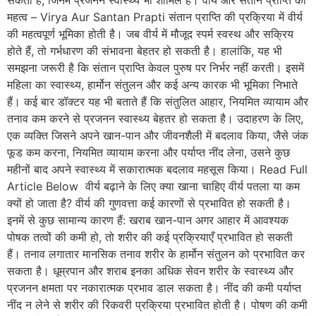
सकती हैं, जिनमें प्रजनन स्वास्थ्य भी शामिल है। वीर्य और संतान प्राप्ति का
महत्व – Virya Aur Santan Prapti संतान प्राप्ति की प्रक्रिया में वीर्य
की महत्वपूर्ण भूमिका होती है। जब वीर्य में मौजूद स्पर्म स्वस्थ और सक्रिय
होते हैं, तो गर्भधारण की संभावना बेहतर हो सकती है। हालांकि, यह भी
समझना जरूरी है कि संतान प्राप्ति केवल पुरुष पर निर्भर नहीं करती। इसमें
महिला का स्वास्थ्य, हार्मोन संतुलन और कई अन्य कारक भी भूमिका निभाते
हैं। कई बार डॉक्टर यह भी बताते हैं कि संतुलित आहार, नियमित व्यायाम और
तनाव कम करने से प्रजनन स्वास्थ्य बेहतर हो सकता है। उदाहरण के लिए,
एक व्यक्ति जिसने अपने खान-पान और जीवनशैली में बदलाव किया, जैसे जंक
फूड कम करना, नियमित व्यायाम करना और पर्याप्त नींद लेना, उसने कुछ
महीनों बाद अपने स्वास्थ्य में सकारात्मक बदलाव महसूस किया। Read Full
Article Below वीर्य बढ़ाने के लिए क्या खाना चाहिए वीर्य पतला या कम
क्यों हो जाता है? वीर्य की गुणवत्ता कई कारणों से प्रभावित हो सकती है।
इनमें से कुछ सामान्य कारण हैं: खराब खान-पान अगर आहार में आवश्यक
पोषक तत्वों की कमी हो, तो शरीर की कई प्रक्रियाएँ प्रभावित हो सकती
हैं। तनाव लगातार मानसिक तनाव शरीर के हार्मोन संतुलन को प्रभावित कर
सकता है। धूम्रपान और शराब इनका अधिक सेवन शरीर के स्वास्थ्य और
प्रजनन क्षमता पर नकारात्मक प्रभाव डाल सकता है। नींद की कमी पर्याप्त
नींद न लेने से शरीर की रिकवरी प्रक्रिया प्रभावित होती है। पोषण की कमी