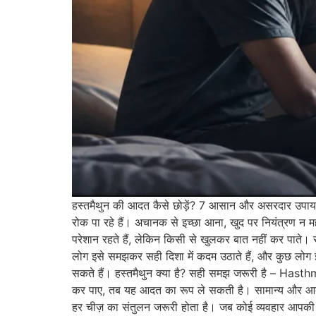
हस्तमैथुन की आदत कैसे छोड़ें? 7 आसान और असरदार उपाय ह
रोक पा रहे हैं। अचानक से इच्छा आना, खुद पर नियंत्रण 
परेशान रहते हैं, लेकिन किसी से खुलकर बात नहीं कर पाते।
लोग इसे समझकर सही दिशा में कदम उठाते हैं, और कुछ लोग 
सकते हैं। हस्तमैथुन क्या है? सही समझ जरूरी है – Hasthm
कर पाए, तब यह आदत का रूप ले सकती है। सामान्य और आदत 
हर चीज़ का संतुलन जरूरी होता है। जब कोई व्यवहार आपकी 