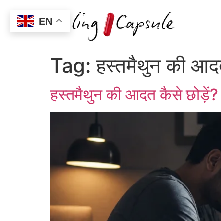
EN
Tag:
हस्तमैथुन की आद
हस्तमैथुन की आदत कैसे छोड़