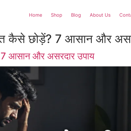
Home
Shop
Blog
About Us
Cont
त कैसे छोड़ें? 7 आसान और अस
ें? 7 आसान और असरदार उपाय