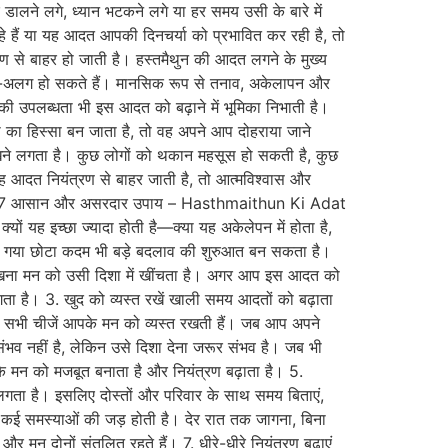
लने लगे, ध्यान भटकने लगे या हर समय उसी के बारे में
 हैं या यह आदत आपकी दिनचर्या को प्रभावित कर रही है, तो
रण से बाहर हो जाती है। हस्तमैथुन की आदत लगने के मुख्य
अलग हो सकते हैं। मानसिक रूप से तनाव, अकेलापन और
की उपलब्धता भी इस आदत को बढ़ाने में भूमिका निभाती है।
 का हिस्सा बन जाता है, तो वह अपने आप दोहराया जाने
िखने लगता है। कुछ लोगों को थकान महसूस हो सकती है, कुछ
ह आदत नियंत्रण से बाहर जाती है, तो आत्मविश्वास और
ड़ें? 7 आसान और असरदार उपाय – Hasthmaithun Ki Adat
यह इच्छा ज्यादा होती है—क्या यह अकेलेपन में होता है,
ाया गया छोटा कदम भी बड़े बदलाव की शुरुआत बन सकता है।
 देखना मन को उसी दिशा में खींचता है। अगर आप इस आदत को
गता है। 3. खुद को व्यस्त रखें खाली समय आदतों को बढ़ाता
सभी चीजें आपके मन को व्यस्त रखती हैं। जब आप अपने
ंभव नहीं है, लेकिन उसे दिशा देना जरूर संभव है। जब भी
के मन को मजबूत बनाता है और नियंत्रण बढ़ाता है। 5.
गता है। इसलिए दोस्तों और परिवार के साथ समय बिताएं,
ा कई समस्याओं की जड़ होती है। देर रात तक जागना, बिना
 दोनों संतुलित रहते हैं। 7. धीरे-धीरे नियंत्रण बढ़ाएं