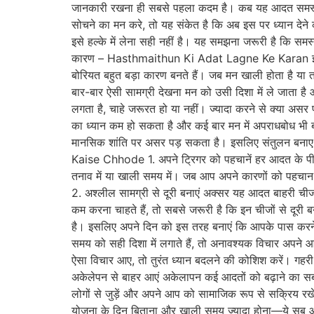
जानकारी रखना ही सबसे पहला कदम है। कब यह आदत समस्या ब
सोचने का मन करे, तो यह संकेत है कि अब इस पर ध्यान देन
इसे हल्के में लेना सही नहीं है। यह समझना जरूरी है कि सम
कारण – Hasthmaithun Ki Adat Lagne Ke Karan इस आद
बोरियत बहुत बड़ा कारण बनते हैं। जब मन खाली होता है या त
बार-बार ऐसी सामग्री देखना मन को उसी दिशा में ले जाता ह
लगता है, चाहे जरूरत हो या नहीं। ज्यादा करने से क्या अ
का ध्यान कम हो सकता है और कई बार मन में अपराधबोध भी ब
मानसिक शांति पर असर पड़ सकता है। इसलिए संतुलन बना
Kaise Chhode 1. अपने ट्रिगर को पहचानें हर आदत के पीछे
तनाव में या खाली समय में। जब आप अपने कारणों को पहचान ल
2. अश्लील सामग्री से दूरी बनाएं अक्सर यह आदत बाहरी ची
कम करना चाहते हैं, तो सबसे जरूरी है कि इन चीजों से दूरी
है। इसलिए अपने दिन को इस तरह बनाएं कि आपके पास करने
समय को सही दिशा में लगाते हैं, तो अनावश्यक विचार अपने आ
ऐसा विचार आए, तो तुरंत ध्यान बदलने की कोशिश करें। गहरी 
अकेलेपन से बाहर आएं अकेलापन कई आदतों को बढ़ाने का सब
लोगों से जुड़ें और अपने आप को सामाजिक रूप से सक्रिय रख
योजना के दिन बिताना और खाली समय ज्यादा होना—ये सब आदत 