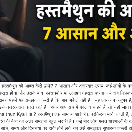
स्तमैथुन की आदत कैसे छोड़ें? 7 आसान और असरदार उपाय. कई लोगों के मन म
न महसूस होना और उसके बाद अपराधबोध या उलझन महसूस करना—ये सब मिलकर मन
 सबसे पहले यह समझना जरूरी है कि आप अकेले नहीं हैं। यह एक आम अनुभव है, ज
इसे नजरअंदाज करते रहते हैं। अगर आप सच में बदलाव चाहते हैं, तो सही जा
aithun Kya Hai? हस्तमैथुन एक सामान्य शारीरिक प्रक्रिया मानी जाती है, ले
के बीच का अंतर समझना बहुत जरूरी है। कई बार लोग गलत धारणाओं के कारण ड
सोच, समय और दिनचर्या पर हावी होने लगे, तब उसे समझकर सुधारना जरूरी हो 