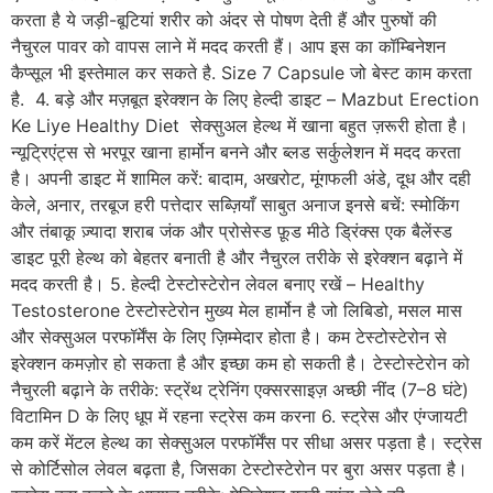
करता है ये जड़ी-बूटियां शरीर को अंदर से पोषण देती हैं और पुरुषों की
नैचुरल पावर को वापस लाने में मदद करती हैं। आप इस का कॉम्बिनेशन
कैप्सूल भी इस्तेमाल कर सकते है. Size 7 Capsule जो बेस्ट काम करता
है. 4. बड़े और मज़बूत इरेक्शन के लिए हेल्दी डाइट – Mazbut Erection
Ke Liye Healthy Diet सेक्सुअल हेल्थ में खाना बहुत ज़रूरी होता है।
न्यूट्रिएंट्स से भरपूर खाना हार्मोन बनने और ब्लड सर्कुलेशन में मदद करता
है। अपनी डाइट में शामिल करें: बादाम, अखरोट, मूंगफली अंडे, दूध और दही
केले, अनार, तरबूज हरी पत्तेदार सब्ज़ियाँ साबुत अनाज इनसे बचें: स्मोकिंग
और तंबाकू ज़्यादा शराब जंक और प्रोसेस्ड फ़ूड मीठे ड्रिंक्स एक बैलेंस्ड
डाइट पूरी हेल्थ को बेहतर बनाती है और नैचुरल तरीके से इरेक्शन बढ़ाने में
मदद करती है। 5. हेल्दी टेस्टोस्टेरोन लेवल बनाए रखें – Healthy
Testosterone टेस्टोस्टेरोन मुख्य मेल हार्मोन है जो लिबिडो, मसल मास
और सेक्सुअल परफॉर्मेंस के लिए ज़िम्मेदार होता है। कम टेस्टोस्टेरोन से
इरेक्शन कमज़ोर हो सकता है और इच्छा कम हो सकती है। टेस्टोस्टेरोन को
नैचुरली बढ़ाने के तरीके: स्ट्रेंथ ट्रेनिंग एक्सरसाइज़ अच्छी नींद (7–8 घंटे)
विटामिन D के लिए धूप में रहना स्ट्रेस कम करना 6. स्ट्रेस और एंग्जायटी
कम करें मेंटल हेल्थ का सेक्सुअल परफॉर्मेंस पर सीधा असर पड़ता है। स्ट्रेस
से कोर्टिसोल लेवल बढ़ता है, जिसका टेस्टोस्टेरोन पर बुरा असर पड़ता है।