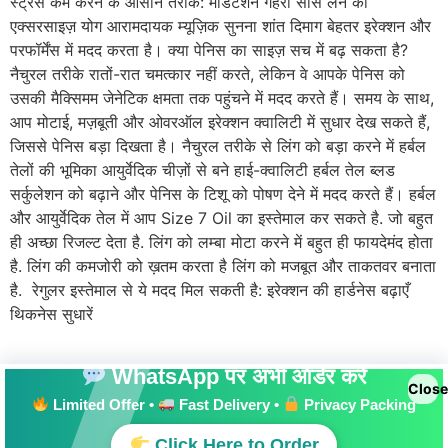
स्ट्रेस कम करने के आसान तरीके: मेडिटेशन गहरी सांस लेने की
एक्सरसाइज़ योग आरामदायक म्यूज़िक सुनना शांत दिमाग बेहतर इरेक्शन और
परफॉर्मेंस में मदद करता है। क्या पेनिस का साइज़ सच में बढ़ सकता है?
नैचुरल तरीके रातों-रात चमत्कार नहीं करते, लेकिन वे आपके पेनिस को
उसकी मैक्सिमम जेनेटिक क्षमता तक पहुंचने में मदद करते हैं। समय के साथ,
आप मोटाई, मज़बूती और ओवरऑल इरेक्शन क्वालिटी में सुधार देख सकते हैं,
जिससे पेनिस बड़ा दिखता है। नैचुरल तरीके से लिंग को बड़ा करने में हर्बल
तेलों की भूमिका आयुर्वेदिक चीज़ों से बने हाई-क्वालिटी हर्बल तेल ब्लड
सर्कुलेशन को बढ़ाने और पेनिस के टिशू को पोषण देने में मदद करते हैं। हर्बल
और आयुर्वेदिक तेल में आप Size 7 Oil का इस्तेमाल कर सकते है. जो बहुत
ही अच्छा रिजल्ट देता है. लिंग को लम्बा मोटा करने में बहुत ही फायदेमंद होता
है. लिंग की कमजोरी को ख़तम करता है लिंग को मजबूत और ताकतवर बनाता
है. रेगुलर इस्तेमाल से ये मदद मिल सकती है: इरेक्शन की हार्डनेस बढ़ाएँ
थिकनेस सुधारें
WhatsApp पर अभी ऑर्डर करें
Close
Limited Offer •
Fast Delivery •
Privacy Packing
All rights reserved
Click Here to Order