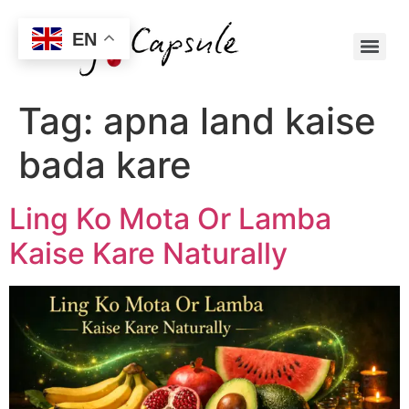
EN
Tag:
apna land kaise
bada kare
Ling Ko Mota Or Lamba
Kaise Kare Naturally