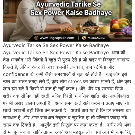
Ayurvedic Tarike Se Sex Power Kaise Badhaye
Ayurvedic Tarike Se Sex Power Kaise Badhaye. आज की
तेज़ भागदौड़ भरी जिंदगी में बहुत से पुरुष ऐसे हैं जो बाहर से बिल्कुल सामान्य
दिखते हैं, लेकिन अंदर ही अंदर कमजोरी, थकान, कम स्टैमिना और
confidence की कमी जैसी समस्याओं से जूझ रहे होते हैं। कई लोग इसे
उम्र का असर समझ लेते हैं, कुछ लोग stress का कारण मानते हैं, और कुछ
लोग इस बारे में किसी से बात ही नहीं करते। धीरे-धीरे यह समस्या सिर्फ
शरीर तक सीमित नहीं रहती, बल्कि रिश्तों, मानसिक शांति और आत्मविश्वास
पर भी असर डालने लगती है। अगर समय रहते सही कदम न उठाए जाएं, तो
छोटी परेशानी बड़ी चिंता बन सकती है। अच्छी बात यह है कि हर समस्या का
समाधान है, और अगर समाधान नेचुरल व सुरक्षित हो तो परिणाम ज्यादा लंबे
समय तक टिकते हैं। आयुर्वेद इसी सिद्धांत पर काम करता है—शरीर को अंदर
से मजबूत बनाना, ताकि ताकत अपने आप महसूस हो। क्या आप भी कमजोरी,