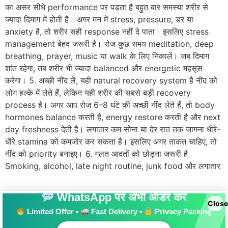
का असर सीधे performance पर पड़ता है बहुत बार समस्या शरीर से
ज्यादा दिमाग में होती है। अगर मन में stress, pressure, डर या
anxiety है, तो शरीर सही response नहीं दे पाता। इसलिए stress
management बेहद जरूरी है। रोज कुछ समय meditation, deep
breathing, prayer, music या walk के लिए निकालें। जब दिमाग
शांत रहेगा, तब शरीर भी ज्यादा balanced और energetic महसूस
करेगा। 5. अच्छी नींद लें, यही natural recovery system है नींद को
लोग हल्के में लेते हैं, लेकिन यही शरीर की सबसे बड़ी recovery
process है। अगर आप रोज 6–8 घंटे की अच्छी नींद लेते हैं, तो body
hormones balance करती है, energy restore करती है और next
day freshness देती है। लगातार कम सोना या देर रात तक जागना धीरे-
धीरे stamina को कमजोर कर सकता है। इसलिए अगर ताकत चाहिए, तो
नींद को priority बनाइए। 6. गलत आदतों को छोड़ना जरूरी है
Smoking, alcohol, late night routine, junk food और लगातार
WhatsApp पर अभी ऑर्डर करें
Close
Limited Offer •
Fast Delivery •
Privacy Packing