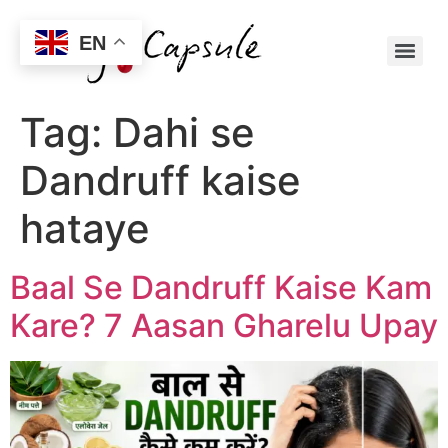
EN
Tag:
Dahi se
Dandruff kaise
hataye
Baal Se Dandruff Kaise Kam
Kare? 7 Aasan Gharelu Upay