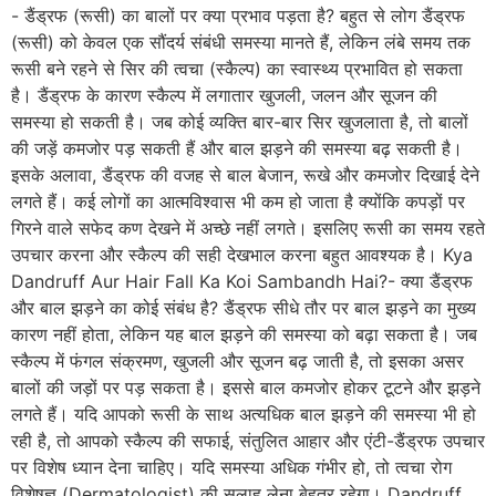
- डैंड्रफ (रूसी) का बालों पर क्या प्रभाव पड़ता है? बहुत से लोग डैंड्रफ
(रूसी) को केवल एक सौंदर्य संबंधी समस्या मानते हैं, लेकिन लंबे समय तक
रूसी बने रहने से सिर की त्वचा (स्कैल्प) का स्वास्थ्य प्रभावित हो सकता
है। डैंड्रफ के कारण स्कैल्प में लगातार खुजली, जलन और सूजन की
समस्या हो सकती है। जब कोई व्यक्ति बार-बार सिर खुजलाता है, तो बालों
की जड़ें कमजोर पड़ सकती हैं और बाल झड़ने की समस्या बढ़ सकती है।
इसके अलावा, डैंड्रफ की वजह से बाल बेजान, रूखे और कमजोर दिखाई देने
लगते हैं। कई लोगों का आत्मविश्वास भी कम हो जाता है क्योंकि कपड़ों पर
गिरने वाले सफेद कण देखने में अच्छे नहीं लगते। इसलिए रूसी का समय रहते
उपचार करना और स्कैल्प की सही देखभाल करना बहुत आवश्यक है। Kya
Dandruff Aur Hair Fall Ka Koi Sambandh Hai?- क्या डैंड्रफ
और बाल झड़ने का कोई संबंध है? डैंड्रफ सीधे तौर पर बाल झड़ने का मुख्य
कारण नहीं होता, लेकिन यह बाल झड़ने की समस्या को बढ़ा सकता है। जब
स्कैल्प में फंगल संक्रमण, खुजली और सूजन बढ़ जाती है, तो इसका असर
बालों की जड़ों पर पड़ सकता है। इससे बाल कमजोर होकर टूटने और झड़ने
लगते हैं। यदि आपको रूसी के साथ अत्यधिक बाल झड़ने की समस्या भी हो
रही है, तो आपको स्कैल्प की सफाई, संतुलित आहार और एंटी-डैंड्रफ उपचार
पर विशेष ध्यान देना चाहिए। यदि समस्या अधिक गंभीर हो, तो त्वचा रोग
विशेषज्ञ (Dermatologist) की सलाह लेना बेहतर रहेगा। Dandruff