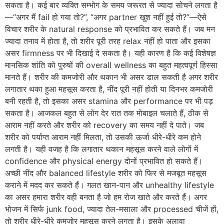
सकता है। कई बार व्यक्ति सम्भोग के समय जरूरत से ज्यादा सोचने लगता है
—“अगर मैं fail हो गया तो?”, “अगर partner खुश नहीं हुई तो?”—ऐसे
विचार शरीर के natural response को प्रभावित कर सकते हैं। जब मन
ज्यादा तनाव में होता है, तो शरीर पूरी तरह relax नहीं हो पाता और इसका
असर firmness पर भी दिखाई दे सकता है। यही कारण है कि कई विशेषज्ञ
मानसिक शांति को पुरुषों की overall wellness का बहुत महत्वपूर्ण हिस्सा
मानते हैं। शरीर की कमजोरी और थकान भी असर डाल सकती है अगर शरीर
लगातार थका हुआ महसूस करता है, नींद पूरी नहीं होती या दिनभर कमजोरी
बनी रहती है, तो इसका असर stamina और performance पर भी पड़
सकता है। आजकल बहुत से लोग देर रात तक मोबाइल चलाते हैं, ठीक से
आराम नहीं करते और शरीर को recovery का समय नहीं दे पाते। जब
शरीर को पर्याप्त आराम नहीं मिलता, तो उसकी ऊर्जा धीरे-धीरे कम होने
लगती है। यही वजह है कि लगातार थकान महसूस करने वाले लोगों में
confidence और physical energy दोनों प्रभावित हो सकते हैं।
अच्छी नींद और balanced lifestyle शरीर को फिर से मजबूत महसूस
कराने में मदद कर सकते हैं। गलत खान-पान और unhealthy lifestyle
का असर हमारा शरीर वही बनता है जो हम रोज खाते और करते हैं। अगर
भोजन में सिर्फ junk food, ज्यादा तेल-मसाला और processed चीजें हों,
तो शरीर धीरे-धीरे कमजोर महसूस करने लगता है। इसके अलावा