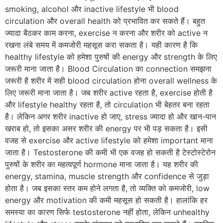
smoking, alcohol और inactive lifestyle भी blood
circulation और overall health को प्रभावित कर सकते हैं। बहुत
ज्यादा बैठकर काम करना, exercise न करना और शरीर को active न
रखना लंबे समय में कमजोरी महसूस करा सकता है। यही कारण है कि
healthy lifestyle को हमेशा पुरुषों की energy और strength के लिए
जरूरी माना जाता है। Blood Circulation का connection समझना
जरूरी है शरीर में सही blood circulation होना overall wellness के
लिए जरूरी माना जाता है। जब शरीर active रहता है, exercise होती है
और lifestyle healthy रहता है, तो circulation भी बेहतर बना रहता
है। लेकिन अगर शरीर inactive हो जाए, stress ज्यादा हो और खान-पान
खराब हो, तो इसका असर शरीर की energy पर भी पड़ सकता है। इसी
वजह से exercise और active lifestyle को हमेशा important माना
जाता है। Testosterone की कमी भी एक वजह हो सकती है टेस्टोस्टेरोन
पुरुषों के शरीर का महत्वपूर्ण hormone माना जाता है। यह शरीर की
energy, stamina, muscle strength और confidence से जुड़ा
होता है। जब इसका स्तर कम होने लगता है, तो व्यक्ति को कमजोरी, low
energy और motivation की कमी महसूस हो सकती है। हालांकि हर
समस्या का कारण सिर्फ testosterone नहीं होता, लेकिन unhealthy