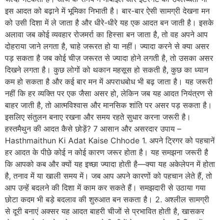
इस आदत को बढ़ाने में भूमिका निभाती है। बार-बार ऐसी सामग्री देखना मन
को उसी दिशा में ले जाता है और धीरे-धीरे यह एक आदत बन जाती है। इसके
अलावा जब कोई व्यवहार रोजमर्रा का हिस्सा बन जाता है, तो वह अपने आप
दोहराया जाने लगता है, चाहे जरूरत हो या नहीं। ज्यादा करने से क्या असर
पड़ सकता है जब कोई चीज़ जरूरत से ज्यादा होने लगती है, तो उसका असर
दिखने लगता है। कुछ लोगों को थकान महसूस हो सकती है, कुछ का ध्यान
कम हो सकता है और कई बार मन में अपराधबोध भी बढ़ जाता है। यह जरूरी
नहीं कि हर व्यक्ति पर एक जैसा असर हो, लेकिन जब यह आदत नियंत्रण से
बाहर जाती है, तो आत्मविश्वास और मानसिक शांति पर असर पड़ सकता है।
इसलिए संतुलन बनाए रखना और समय रहते सुधार करना जरूरी है।
हस्तमैथुन की आदत कैसे छोड़ें? 7 आसान और असरदार उपाय –
Hasthmaithun Ki Adat Kaise Chhode 1. अपने ट्रिगर को पहचानें
हर आदत के पीछे कोई न कोई कारण जरूर होता है। यह समझना जरूरी है
कि आपको कब और क्यों यह इच्छा ज्यादा होती है—क्या यह अकेलेपन में होता
है, तनाव में या खाली समय में। जब आप अपने कारणों को पहचान लेते हैं, तो
आप उन्हें बदलने की दिशा में काम कर सकते हैं। समझदारी से उठाया गया
छोटा कदम भी बड़े बदलाव की शुरुआत बन सकता है। 2. अश्लील सामग्री
से दूरी बनाएं अक्सर यह आदत बाहरी चीजों से प्रभावित होती है, खासकर