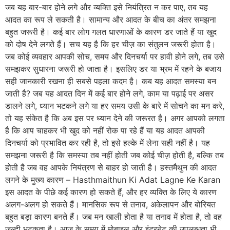
जब यह बार-बार होने लगे और व्यक्ति इसे नियंत्रित न कर पाए, तब यह
आदत का रूप ले सकती है। सामान्य और आदत के बीच का अंतर समझना
बहुत जरूरी है। कई बार लोग गलत धारणाओं के कारण डर जाते हैं या खुद
को दोष देने लगते हैं। सच यह है कि हर चीज़ का संतुलन जरूरी होता है।
जब कोई व्यवहार आपकी सोच, समय और दिनचर्या पर हावी होने लगे, तब उसे
समझकर सुधारना जरूरी हो जाता है। इसलिए डर या भ्रम में रहने के बजाय
सही जानकारी रखना ही सबसे पहला कदम है। कब यह आदत समस्या बन
जाती है? जब यह आदत दिन में कई बार होने लगे, काम या पढ़ाई पर असर
डालने लगे, ध्यान भटकने लगे या हर समय उसी के बारे में सोचने का मन करे,
तो यह संकेत है कि अब इस पर ध्यान देने की जरूरत है। अगर आपको लगता
है कि आप चाहकर भी खुद को नहीं रोक पा रहे हैं या यह आदत आपकी
दिनचर्या को प्रभावित कर रही है, तो इसे हल्के में लेना सही नहीं है। यह
समझना जरूरी है कि समस्या तब नहीं होती जब कोई चीज़ होती है, बल्कि तब
होती है जब वह आपके नियंत्रण से बाहर हो जाती है। हस्तमैथुन की आदत
लगने के मुख्य कारण – Hasthmaithun Ki Adat Lagne Ke Karan
इस आदत के पीछे कई कारण हो सकते हैं, और हर व्यक्ति के लिए ये कारण
अलग-अलग हो सकते हैं। मानसिक रूप से तनाव, अकेलापन और बोरियत
बहुत बड़ा कारण बनते हैं। जब मन खाली होता है या तनाव में होता है, तो वह
जल्दी भटकता है। आज के समय में मोबाइल और इंटरनेट की उपलब्धता भी