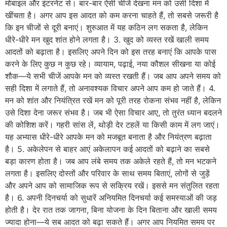
मोबाइल और इंटरनेट से। बार-बार ऐसी चीजें देखना मन को उसी दिशा में
खींचता है। अगर आप इस आदत को कम करना चाहते हैं, तो सबसे जरूरी है
कि इन चीजों से दूरी बनाएं। शुरुआत में यह कठिन लग सकता है, लेकिन
धीरे-धीरे मन खुद शांत होने लगता है। 3. खुद को व्यस्त रखें खाली समय
आदतों को बढ़ाता है। इसलिए अपने दिन को इस तरह बनाएं कि आपके पास
करने के लिए कुछ न कुछ रहे। व्यायाम, पढ़ाई, नया कौशल सीखना या कोई
शौक—ये सभी चीजें आपके मन को व्यस्त रखती हैं। जब आप अपने समय को
सही दिशा में लगाते हैं, तो अनावश्यक विचार अपने आप कम हो जाते हैं। 4.
मन को शांत और नियंत्रित रखें मन को पूरी तरह रोकना संभव नहीं है, लेकिन
उसे दिशा देना जरूर संभव है। जब भी ऐसा विचार आए, तो तुरंत ध्यान बदलने
की कोशिश करें। गहरी सांस लें, थोड़ी देर टहलें या किसी काम में लग जाएं।
यह अभ्यास धीरे-धीरे आपके मन को मजबूत बनाता है और नियंत्रण बढ़ाता
है। 5. अकेलेपन से बाहर आएं अकेलापन कई आदतों को बढ़ाने का सबसे
बड़ा कारण होता है। जब आप लंबे समय तक अकेले रहते हैं, तो मन भटकने
लगता है। इसलिए दोस्तों और परिवार के साथ समय बिताएं, लोगों से जुड़ें
और अपने आप को सामाजिक रूप से सक्रिय रखें। इससे मन संतुलित रहता
है। 6. अपनी दिनचर्या को सुधारें अनियमित दिनचर्या कई समस्याओं की जड़
होती है। देर रात तक जागना, बिना योजना के दिन बिताना और खाली समय
ज्यादा होना—ये सब आदत को बढ़ा सकते हैं। अगर आप नियमित समय पर