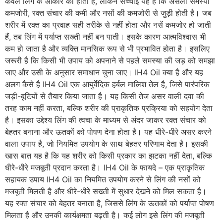
केवल लिंग के आकार की होती है, लेकिन सच्चाई यह है कि असली समस्या
कमजोरी, रक्त संचार की कमी और नसों की कमजोरी से जुड़ी होती है। जब
शरीर में रक्त का प्रवाह सही तरीके से नहीं होता और नसें कमजोर हो जाती
हैं, तब लिंग में पर्याप्त सख्ती नहीं बन पाती। इसके कारण आत्मविश्वास भी
कम हो जाता है और व्यक्ति मानसिक रूप से भी प्रभावित होता है। इसलिए
जरूरी है कि किसी भी उपाय को अपनाने से पहले समस्या की जड़ को समझा
जाए और उसी के अनुसार समाधान चुना जाए। IH4 Oil क्या है और यह
अलग कैसे है IH4 Oil एक आयुर्वेदिक हर्बल मालिश तेल है, जिसे पारंपरिक
जड़ी-बूटियों से तैयार किया जाता है। यह किसी तेज असर वाली दवा की
तरह काम नहीं करता, बल्कि शरीर की प्राकृतिक प्रक्रिया को सहयोग देता
है। इसका उद्देश्य लिंग की त्वचा के माध्यम से अंदर जाकर रक्त संचार को
बेहतर बनाना और ऊतकों को पोषण देना होता है। यह धीरे-धीरे असर करने
वाला उपाय है, जो नियमित उपयोग के साथ बेहतर परिणाम देता है। इसकी
खास बात यह है कि यह शरीर को किसी प्रकार का झटका नहीं देता, बल्कि
धीरे-धीरे मजबूती प्रदान करता है। IH4 Oil के फायदे – एक प्राकृतिक
सहायक उपाय IH4 Oil का नियमित उपयोग करने से लिंग की नसों को
मजबूती मिलती है और धीरे-धीरे सख्ती में सुधार देखने को मिल सकता है।
यह रक्त संचार को बेहतर बनाता है, जिससे लिंग के ऊतकों को पर्याप्त पोषण
मिलता है और उनकी कार्यक्षमता बढ़ती है। कई लोग इसे लिंग की मजबूती