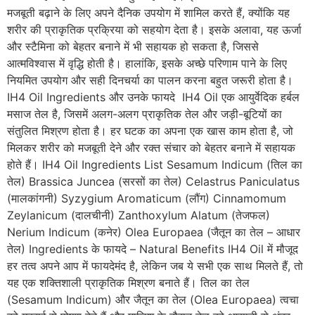
मजबूती बढ़ाने के लिए अपने दैनिक उपयोग में शामिल करते हैं, क्योंकि यह
शरीर की प्राकृतिक प्रक्रिया को सहयोग देता है। इसके अलावा, यह ऊर्जा
और स्टैमिना को बेहतर बनाने में भी सहायक हो सकता है, जिससे
आत्मविश्वास में वृद्धि होती है। हालांकि, इसके अच्छे परिणाम पाने के लिए
नियमित उपयोग और सही दिनचर्या का पालन करना बहुत जरूरी होता है।
IH4 Oil Ingredients और उनके फायदे IH4 Oil एक आयुर्वेदिक हर्बल
मसाज तेल है, जिसमें अलग-अलग प्राकृतिक तेल और जड़ी-बूटियों का
संतुलित मिश्रण होता है। हर घटक का अपना एक खास काम होता है, जो
मिलकर शरीर को मजबूती देने और रक्त संचार को बेहतर बनाने में सहायक
होते हैं। IH4 Oil Ingredients List Sesamum Indicum (तिल का
तेल) Brassica Juncea (सरसों का तेल) Celastrus Paniculatus
(मालकांगनी) Syzygium Aromaticum (लौंग) Cinnamomum
Zeylanicum (दालचीनी) Zanthoxylum Alatum (तेजफल)
Nerium Indicum (कनेर) Olea Europaea (जैतून का तेल – आधार
तेल) Ingredients के फायदे – Natural Benefits IH4 Oil में मौजूद
हर तत्व अपने आप में फायदेमंद है, लेकिन जब ये सभी एक साथ मिलते हैं, तो
यह एक शक्तिशाली प्राकृतिक मिश्रण बनाते हैं। तिल का तेल
(Sesamum Indicum) और जैतून का तेल (Olea Europaea) त्वचा