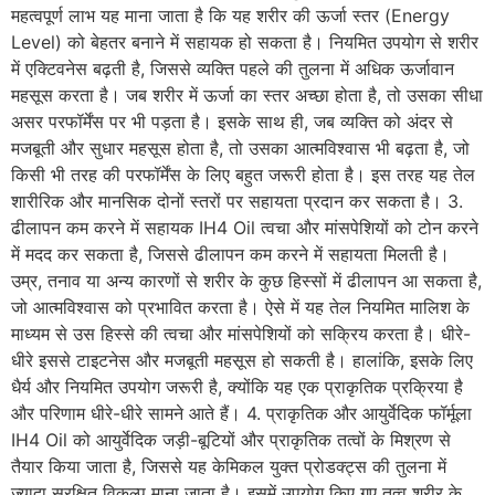
महत्वपूर्ण लाभ यह माना जाता है कि यह शरीर की ऊर्जा स्तर (Energy
Level) को बेहतर बनाने में सहायक हो सकता है। नियमित उपयोग से शरीर
में एक्टिवनेस बढ़ती है, जिससे व्यक्ति पहले की तुलना में अधिक ऊर्जावान
महसूस करता है। जब शरीर में ऊर्जा का स्तर अच्छा होता है, तो उसका सीधा
असर परफॉर्मेंस पर भी पड़ता है। इसके साथ ही, जब व्यक्ति को अंदर से
मजबूती और सुधार महसूस होता है, तो उसका आत्मविश्वास भी बढ़ता है, जो
किसी भी तरह की परफॉर्मेंस के लिए बहुत जरूरी होता है। इस तरह यह तेल
शारीरिक और मानसिक दोनों स्तरों पर सहायता प्रदान कर सकता है। 3.
ढीलापन कम करने में सहायक IH4 Oil त्वचा और मांसपेशियों को टोन करने
में मदद कर सकता है, जिससे ढीलापन कम करने में सहायता मिलती है।
उम्र, तनाव या अन्य कारणों से शरीर के कुछ हिस्सों में ढीलापन आ सकता है,
जो आत्मविश्वास को प्रभावित करता है। ऐसे में यह तेल नियमित मालिश के
माध्यम से उस हिस्से की त्वचा और मांसपेशियों को सक्रिय करता है। धीरे-
धीरे इससे टाइटनेस और मजबूती महसूस हो सकती है। हालांकि, इसके लिए
धैर्य और नियमित उपयोग जरूरी है, क्योंकि यह एक प्राकृतिक प्रक्रिया है
और परिणाम धीरे-धीरे सामने आते हैं। 4. प्राकृतिक और आयुर्वेदिक फॉर्मूला
IH4 Oil को आयुर्वेदिक जड़ी-बूटियों और प्राकृतिक तत्वों के मिश्रण से
तैयार किया जाता है, जिससे यह केमिकल युक्त प्रोडक्ट्स की तुलना में
ज्यादा सुरक्षित विकल्प माना जाता है। इसमें उपयोग किए गए तत्व शरीर के