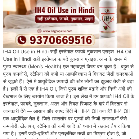
IH4 Oil Use in Hindi सही इस्तेमाल फायदे नुकसान प्राइस IH4 Oil
Use in Hindi सही इस्तेमाल फायदे नुकसान प्राइस. आज के समय में
पुरुष स्वास्थ्य (Men’s Health) एक महत्वपूर्ण विषय बन चुका है। बहुत से
पुरुष कमजोरी, स्टैमिना की कमी या आत्मविश्वास में गिरावट जैसी समस्याओं
से जूझते हैं। ऐसे में आयुर्वेदिक उत्पादों की ओर लोगों का झुकाव तेजी से बढ़ा
है। इन्हीं में से एक है IH4 Oil, जिसे पुरुष शक्ति बढ़ाने और निजी अंगों की
देखभाल के लिए उपयोग किया जाता है। इस लेख में हम आपको IH4 Oil के
इस्तेमाल, फायदे, नुकसान, असर और रियल रिजल्ट के बारे में विस्तार से
जानकारी देंगे — आसान और स्पष्ट हिंदी में। IH4 Oil क्या है? IH4 Oil
एक आयुर्वेदिक तेल है, जिसे खासतौर पर पुरुषों की निजी समस्याओं जैसे
कमजोरी, ढीलापन, स्टैमिना की कमी आदि को ध्यान में रखकर तैयार किया
गया है। इसमें जड़ी-बूटियों और प्राकृतिक तत्वों का मिश्रण होता है, जो