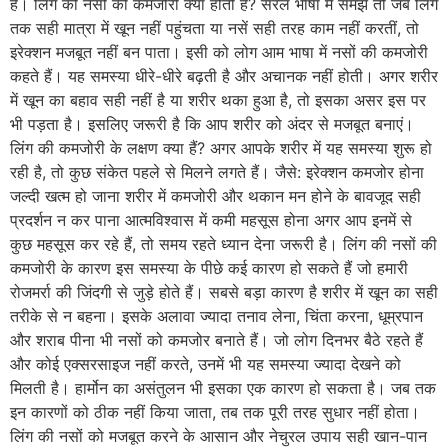
है। लिंग की नसों की कमजोरी क्या होती है? सरल भाषा में समझें तो जब लिंग
तक सही मात्रा में खून नहीं पहुंचता या नसें सही तरह काम नहीं करतीं, तो
इरेक्शन मजबूत नहीं बन पाता। इसी को लोग आम भाषा में नसों की कमजोरी
कहते हैं। यह समस्या धीरे-धीरे बढ़ती है और अचानक नहीं होती। अगर शरीर
में खून का बहाव सही नहीं है या शरीर थका हुआ है, तो इसका असर इस पर
भी पड़ता है। इसलिए जरूरी है कि आप शरीर को अंदर से मजबूत बनाएं।
लिंग की कमजोरी के लक्षण क्या हैं? अगर आपके शरीर में यह समस्या शुरू हो
रही है, तो कुछ संकेत पहले से मिलने लगते हैं। जैसे: इरेक्शन कमजोर होना
जल्दी खत्म हो जाना शरीर में कमजोरी और थकान मन होने के बावजूद सही
प्रदर्शन न कर पाना आत्मविश्वास में कमी महसूस होना अगर आप इनमें से
कुछ महसूस कर रहे हैं, तो समय रहते ध्यान देना जरूरी है। लिंग की नसों की
कमजोरी के कारण इस समस्या के पीछे कई कारण हो सकते हैं जो हमारी
रोजमर्रा की जिंदगी से जुड़े होते हैं। सबसे बड़ा कारण है शरीर में खून का सही
तरीके से न बहना। इसके अलावा ज्यादा तनाव लेना, चिंता करना, धूम्रपान
और शराब पीना भी नसों को कमजोर बनाते हैं। जो लोग दिनभर बैठे रहते हैं
और कोई एक्सरसाइज नहीं करते, उनमें भी यह समस्या ज्यादा देखने को
मिलती है। हार्मोन का असंतुलन भी इसका एक कारण हो सकता है। जब तक
इन कारणों को ठीक नहीं किया जाता, तब तक पूरी तरह सुधार नहीं होता।
लिंग की नसों को मजबूत करने के आसान और नेचुरल उपाय सही खान-पान