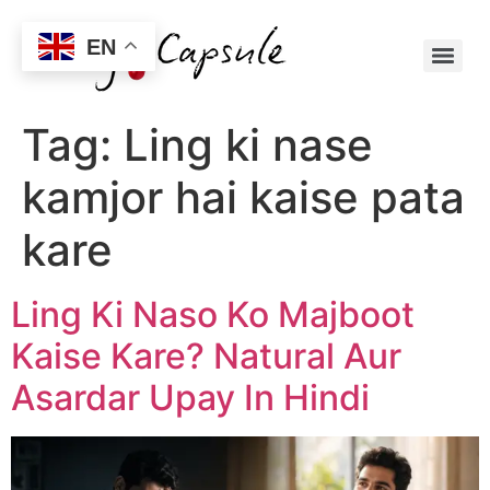
EN
Tag:
Ling ki nase
kamjor hai kaise pata
kare
Ling Ki Naso Ko Majboot
Kaise Kare? Natural Aur
Asardar Upay In Hindi