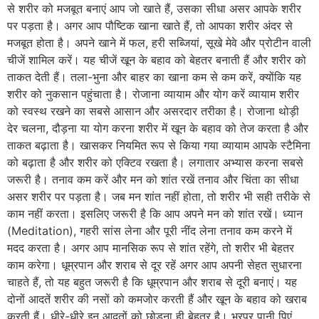
से शरीर को मजबूत बनाएं आप जो खाते हैं, उसका सीधा असर आपके शरीर
पर पड़ता है। अगर आप पौष्टिक खाना खाते हैं, तो आपका शरीर अंदर से
मजबूत होता है। अपने खाने में फल, हरी सब्जियां, सूखे मेवे और प्रोटीन वाली
चीजें शामिल करें। यह चीजें खून के बहाव को बेहतर बनाती हैं और शरीर को
ताकत देती हैं। तला-भुना और बाहर का खाना कम से कम करें, क्योंकि यह
शरीर को नुकसान पहुंचाता है। रोजाना व्यायाम और योग करें व्यायाम शरीर
को स्वस्थ रखने का सबसे आसान और असरदार तरीका है। रोजाना थोड़ी
देर चलना, दौड़ना या योग करना शरीर में खून के बहाव को तेज करता है और
ताकत बढ़ाता है। खासकर नियमित रूप से किया गया व्यायाम आपके स्टैमिना
को बढ़ाता है और शरीर को एक्टिव रखता है। लगातार अभ्यास करना सबसे
जरूरी है। तनाव कम करें और मन को शांत रखें तनाव और चिंता का सीधा
असर शरीर पर पड़ता है। जब मन शांत नहीं होता, तो शरीर भी सही तरीके से
काम नहीं करता। इसलिए जरूरी है कि आप अपने मन को शांत रखें। ध्यान
(Meditation), गहरी सांस लेना और पूरी नींद लेना तनाव कम करने में
मदद करता है। अगर आप मानसिक रूप से शांत रहेंगे, तो शरीर भी बेहतर
काम करेगा। धूम्रपान और शराब से दूर रहें अगर आप अपनी सेहत सुधारना
चाहते हैं, तो यह बहुत जरूरी है कि धूम्रपान और शराब से दूरी बनाएं। यह
दोनों आदतें शरीर की नसों को कमजोर करती हैं और खून के बहाव को खराब
करती हैं। धीरे-धीरे इन आदतों को छोड़ना ही बेहतर है। भरपूर पानी पिएं