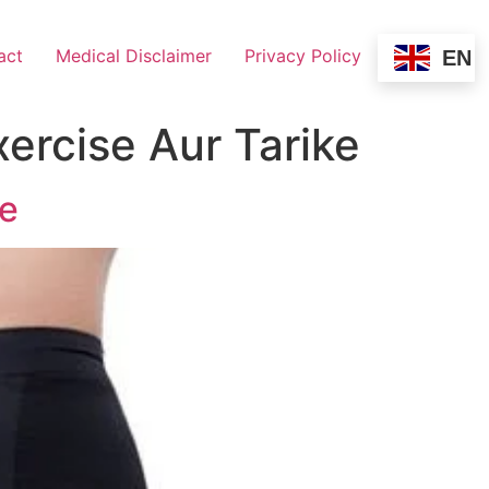
act
Medical Disclaimer
Privacy Policy
EN
ercise Aur Tarike
ke