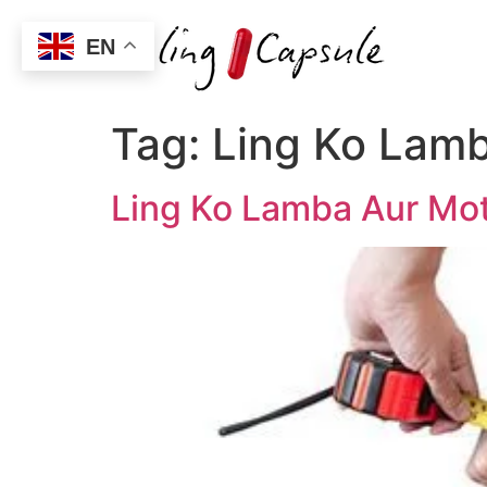
EN
Tag:
Ling Ko Lamb
Ling Ko Lamba Aur Mot