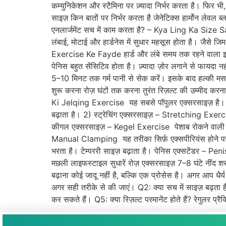
कम्युनिकेशन और स्टैमिना पर ज़्यादा निर्भर करता है। फिर भी
साइज़ किन बातों पर निर्भर करता है जेनेटिक्स हार्मोन लेवल 
एनलार्जमेंट सच में काम करता है? – Kya Ling Ka Size Sa
लंबाई, मोटाई और हार्डनेस में सुधार महसूस होता है। जैसे जिम
Exercise Ke Fayde हार्ड और लंबे समय तक रहने वाला इरेक्शन 
पेनिस बहुत सेंसिटिव होता है। ज़्यादा ज़ोर लगाने से फायदा 
5–10 मिनट तक गर्म पानी से सेक करें। इसके बाद हल्की मसा
शुरू करना रोज़ घंटों तक करना तुरंत रिज़ल्ट की उम्मीद
Ki Jelqing Exercise यह सबसे पॉपुलर एक्सरसाइज़ है। कैस
बढ़ाता है। 2) स्ट्रेचिंग एक्सरसाइज़ – Stretching Exerc
कीगल एक्सरसाइज़ – Kegel Exercise पेशाब रोकने वाली मसल्स 
Manual Clamping यह तरीका सिर्फ़ एक्सपीरियंस होने पर ह
भरता है। टेम्पररी साइज़ बढ़ाता है। पेनिस एक्सटेंडर – Peni
मछली लाइफस्टाइल सुधारें रोज़ एक्सरसाइज़ 7–8 घंटे नींद शर
बढ़ाना कोई जादू नहीं है, बल्कि एक प्रोसेस है। अगर आप धैर्य
अगर सही तरीके से की जाएं। Q2: क्या सच में साइज़ बढ़ता ह
कर सकते हैं। Q5: क्या रिज़ल्ट परमानेंट होते हैं? रेगुलर प