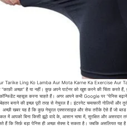
rike Ling Ko Lamba Aur Mota Karne Ka Exercise Aur Tarike. चलि
इज़ “काफ़ी अच्छा” है या नहीं। कुछ अपने पार्टनर को खुश करने की चिंता करते 
दा कॉन्फिडेंट महसूस करना चाहते हैं। अगर आपने कभी Google पर “पेनिस बढ़ान
हतर बनाने की इच्छा पूरी तरह से नेचुरल है। इंटरनेट चमत्कारी गोलियों और तुरंत
ैं। अच्छी खबर यह है कि कुछ नेचुरल एक्सरसाइज़ और सेफ तरीके ऐसे हैं जो ब्लड फ
आर्टिकल में आपको बिना किसी झूठे वादे के, आसान भाषा में, सुरक्षित और असरदा
ैं कि सिर्फ़ बड़ा पेनिस ही अच्छा सेक्स दे सकता है। जबकि असलियत यह है 