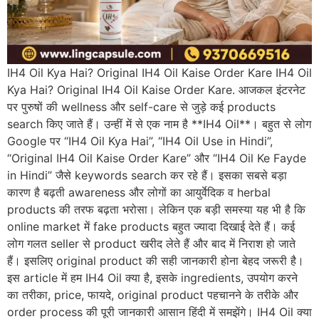
IH4 Oil Kya Hai? Original IH4 Oil Kaise Order Kare IH4 Oil
Kya Hai? Original IH4 Oil Kaise Order Kare. आजकल इंटरनेट
पर पुरुषों की wellness और self-care से जुड़े कई products
search किए जाते हैं। उन्हीं में से एक नाम है **IH4 Oil**। बहुत से लोग
Google पर “IH4 Oil Kya Hai”, “IH4 Oil Use in Hindi”,
“Original IH4 Oil Kaise Order Kare” और “IH4 Oil Ke Fayde
in Hindi” जैसे keywords search कर रहे हैं। इसका सबसे बड़ा
कारण है बढ़ती awareness और लोगों का आयुर्वेदिक व herbal
products की तरफ बढ़ता भरोसा। लेकिन एक बड़ी समस्या यह भी है कि
online market में fake products बहुत ज्यादा दिखाई देते हैं। कई
लोग गलत seller से product खरीद लेते हैं और बाद में निराश हो जाते
हैं। इसलिए original product की सही जानकारी होना बेहद जरूरी है।
इस article में हम IH4 Oil क्या है, इसके ingredients, उपयोग करने
का तरीका, price, फायदे, original product पहचानने के तरीके और
order process की पूरी जानकारी आसान हिंदी में समझेंगे। IH4 Oil क्या