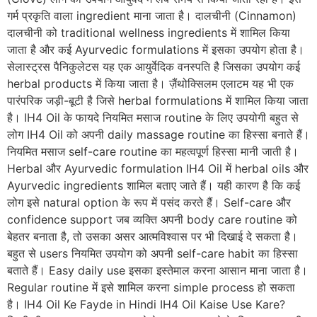
गर्म प्रकृति वाला ingredient माना जाता है। दालचीनी (Cinnamon)
दालचीनी को traditional wellness ingredients में शामिल किया
जाता है और कई Ayurvedic formulations में इसका उपयोग होता है।
सेलास्ट्रस पैनिकुलेटस यह एक आयुर्वेदिक वनस्पति है जिसका उपयोग कई
herbal products में किया जाता है। ज़ैंथोक्सिलम एलाटम यह भी एक
पारंपरिक जड़ी-बूटी है जिसे herbal formulations में शामिल किया जाता
है। IH4 Oil के फायदे नियमित मसाज routine के लिए उपयोगी बहुत से
लोग IH4 Oil को अपनी daily massage routine का हिस्सा बनाते हैं।
नियमित मसाज self-care routine का महत्वपूर्ण हिस्सा मानी जाती है।
Herbal और Ayurvedic formulation IH4 Oil में herbal oils और
Ayurvedic ingredients शामिल बताए जाते हैं। यही कारण है कि कई
लोग इसे natural option के रूप में पसंद करते हैं। Self-care और
confidence support जब व्यक्ति अपनी body care routine को
बेहतर बनाता है, तो उसका असर आत्मविश्वास पर भी दिखाई दे सकता है।
बहुत से users नियमित उपयोग को अपनी self-care habit का हिस्सा
बताते हैं। Easy daily use इसका इस्तेमाल करना आसान माना जाता है।
Regular routine में इसे शामिल करना simple process हो सकता
है। IH4 Oil Ke Fayde in Hindi IH4 Oil Kaise Use Kare?