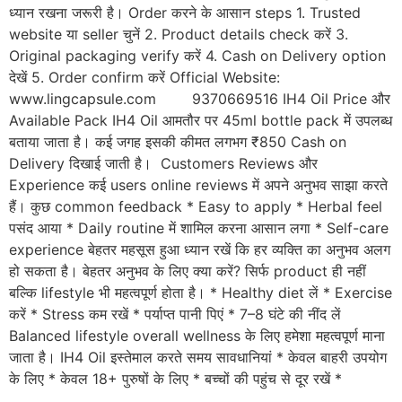
ध्यान रखना जरूरी है। Order करने के आसान steps 1. Trusted
website या seller चुनें 2. Product details check करें 3.
Original packaging verify करें 4. Cash on Delivery option
देखें 5. Order confirm करें Official Website:
www.lingcapsule.com 9370669516 IH4 Oil Price और
Available Pack IH4 Oil आमतौर पर 45ml bottle pack में उपलब्ध
बताया जाता है। कई जगह इसकी कीमत लगभग ₹850 Cash on
Delivery दिखाई जाती है। Customers Reviews और
Experience कई users online reviews में अपने अनुभव साझा करते
हैं। कुछ common feedback * Easy to apply * Herbal feel
पसंद आया * Daily routine में शामिल करना आसान लगा * Self-care
experience बेहतर महसूस हुआ ध्यान रखें कि हर व्यक्ति का अनुभव अलग
हो सकता है। बेहतर अनुभव के लिए क्या करें? सिर्फ product ही नहीं
बल्कि lifestyle भी महत्वपूर्ण होता है। * Healthy diet लें * Exercise
करें * Stress कम रखें * पर्याप्त पानी पिएं * 7–8 घंटे की नींद लें
Balanced lifestyle overall wellness के लिए हमेशा महत्वपूर्ण माना
जाता है। IH4 Oil इस्तेमाल करते समय सावधानियां * केवल बाहरी उपयोग
के लिए * केवल 18+ पुरुषों के लिए * बच्चों की पहुंच से दूर रखें *