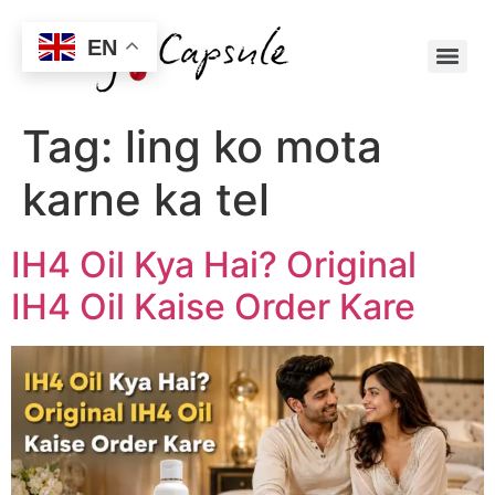
EN
Tag:
ling ko mota
karne ka tel
IH4 Oil Kya Hai? Original
IH4 Oil Kaise Order Kare