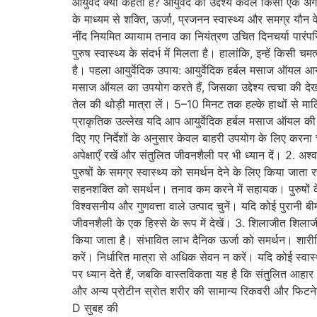
आयुर्वेद क्या कहता है? आयुर्वेद का उद्देश्य केवल किसी एक अ
के माध्यम से शक्ति, ऊर्जा, प्रजनन स्वास्थ्य और समग्र यौन व
नींद नियमित व्यायाम तनाव का नियंत्रण उचित दिनचर्या पारंपर
पुरुष स्वास्थ्य के संदर्भ में मिलता है। हालांकि, इन्हें किसी
है। पहला आयुर्वेदिक उपाय: आयुर्वेदिक हर्बल मसाज ऑयल आयुर्व
मसाज ऑयल का उपयोग करते हैं, जिसका उद्देश्य त्वचा की दे
तेल की थोड़ी मात्रा लें। 5–10 मिनट तक हल्के हाथों से मा
प्राकृतिक उल्लेख यदि आप आयुर्वेदिक हर्बल मसाज ऑयल की तलाश
दिए गए निर्देशों के अनुसार केवल बाहरी उपयोग के लिए करना 
अपेक्षाएँ रखें और संतुलित जीवनशैली पर भी ध्यान दें। 2. अश्
पुरुषों के समग्र स्वास्थ्य को समर्थन देने के लिए किया जाता
सहनशक्ति को समर्थन। तनाव कम करने में सहायक। पुरुषों क
विश्वसनीय और गुणवत्ता वाले उत्पाद चुनें। यदि कोई पुरानी बीम
जीवनशैली के एक हिस्से के रूप में देखें। 3. शिलाजीत शिलाजी
किया जाता है। संभावित लाभ दैनिक ऊर्जा को समर्थन। शार
करें। निर्धारित मात्रा से अधिक सेवन न करें। यदि कोई स्वा
पर ध्यान देते हैं, जबकि वास्तविकता यह है कि संतुलित आहार और 
और अन्य प्रोटीन स्रोत शरीर की सामान्य रिकवरी और फिटनेस 
D सुबह की