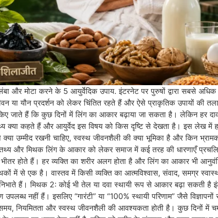
बा और मोटा करने के 5 आयुर्वेदिक उपाय. इंटरनेट पर पुरुषों द्वारा सबसे अधिक 
जीवन या यौन प्रदर्शन को लेकर चिंतित रहते हैं और ऐसे प्राकृतिक उपायों की तल
किए जाते हैं कि कुछ दिनों में लिंग का आकार बढ़ाया जा सकता है। लेकिन हर 
्य क्या कहते हैं और आयुर्वेद इस विषय को किस दृष्टि से देखता है। इस लेख में
 से क्या उम्मीद रखनी चाहिए, स्वस्थ जीवनशैली की क्या भूमिका है और किन भ्राम
 तथ्य और मिथक लिंग के आकार को लेकर समाज में कई तरह की धारणाएँ प्रचलित
के भीतर होते हैं। हर व्यक्ति का शरीर अलग होता है और लिंग का आकार भी आनुवं
में से एक है। वास्तव में किसी व्यक्ति का आत्मविश्वास, संवाद, समग्र स्वास्थ
का निभाते हैं। मिथक 2: कोई भी तेल या दवा स्थायी रूप से आकार बढ़ा सकती है इ
 प्रमाण उपलब्ध नहीं हैं। इसलिए “गारंटी” या “100% स्थायी परिणाम” जैसे विज्ञाप
िए समय, नियमितता और स्वस्थ जीवनशैली की आवश्यकता होती है। कुछ दिनों में च