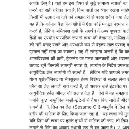
आपके लिए है। यहां हम इस विषय से जुड़े सामान्य सवालों का वै
करने का सही तरीका क्या है, किन बातों का ध्यान रखना चाह
किसी भी उत्पाद या दावे को समझदारी से परख सकें। क्या ते
यह है कि वर्तमान वैज्ञानिक शोधों में ऐसा कोई मजबूत प्रमाण
करते हैं, लेकिन अधिकांश दावों के समर्थन में उच्च गुणवत्ता
तेलों का उपयोग पारंपरिक रूप से त्वचा की देखभाल, मालिश और
की नमी बनाए रखने और अस्थायी रूप से बेहतर रक्त प्रवाह
प्रमाण नहीं माना जा सकता। यह भी समझना जरूरी है कि कई 
आत्मविश्वास की कमी, इंटरनेट पर गलत जानकारी और अवास्तवि
उत्पाद चुनें जिनकी सामग्री स्पष्ट हो, उपयोग के निर्देश उप
आयुर्वेदिक तेल उपयोगी हो सकते हैं। लेकिन यदि आपको लगता 
योग्य यूरोलॉजिस्ट या सेक्सुअल हेल्थ विशेषज्ञ से सलाह लेन
कौन सा तेल लगाएं” सर्च करते हैं, तो अक्सर उन्हें इंटरनेट 
आयुर्वेदिक हर्बल ऑयल की सलाह देता है। ऐसे में यह समझना ज
जबकि कुछ आयुर्वेदिक जड़ी-बूटियों से तैयार किए जाते हैं और
सकते हैं। 1. तिल का तेल (Sesame Oil) आयुर्वेद में तिल 
शरीर की मालिश के लिए किया जाता रहा है। यह त्वचा को म
यदि लिंग की त्वचा पर हल्के हाथों से मालिश की जाए, तो त
लगाने से लिंग का आकार स्थायी रूप से बढ़ जाता है। 2. अश्वग