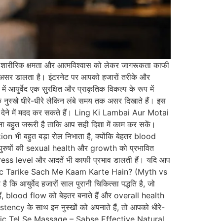
अपनी शारीरिक क्षमता और आत्मविश्वास को लेकर जागरूकता काफी
पर असर डालता है। इंटरनेट पर आपको हजारों तरीके और
ें आयुर्वेद एक सुरक्षित और प्राकृतिक विकल्प के रूप में
क नुस्खे धीरे-धीरे लेकिन लंबे समय तक असर दिखाते हैं। इस
िणाम देने में मदद कर सकते हैं। Ling Ki Lambai Aur Motai
बहुत जरूरी है ताकि आप सही दिशा में काम कर सकें।
 भी बहुत बड़ा रोल निभाता है, क्योंकि बेहतर blood
पुरुषों की sexual health और growth को प्रभावित
ress level और आदतें भी काफी प्रभाव डालती हैं। यदि आप
vedic Tarike Sach Me Kaam Karte Hain? (Myth vs
है कि आयुर्वेद हजारों साल पुरानी चिकित्सा पद्धति है, जो
 हैं, blood flow को बेहतर बनाते हैं और overall health
tency के साथ इन नुस्खों को अपनाते हैं, तो आपको धीरे-
c Tel Se Massage – Sabse Effective Natural