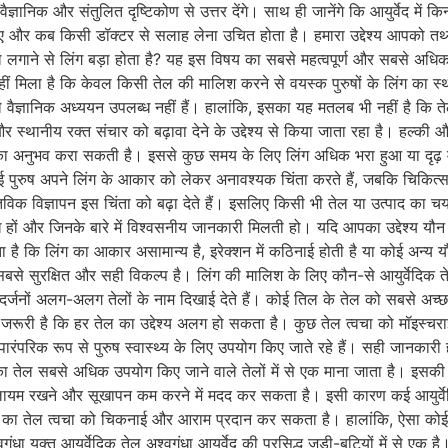
ज्ञानिक और संतुलित दृष्टिकोण से उत्तर देंगे। साथ ही जानेंगे कि आयुर्वेद में 
िए और कब किसी डॉक्टर से सलाह लेना उचित होता है। हमारा उद्देश्य आपको तथ्
ल लगाने से लिंग बड़ा होता है? यह इस विषय का सबसे महत्वपूर्ण और सबसे अध
 नहीं मिला है कि केवल किसी तेल की मालिश करने से वयस्क पुरुषों के लिंग का स
 वाले वैज्ञानिक अध्ययन उपलब्ध नहीं हैं। हालांकि, इसका यह मतलब भी नहीं है कि
 स्थानीय रक्त संचार को बढ़ावा देने के उद्देश्य से किया जाता रहा है। हल्की
 का अनुभव करा सकती है। इससे कुछ समय के लिए लिंग अधिक भरा हुआ या दृढ़ 
पुरुष अपने लिंग के आकार को लेकर अनावश्यक चिंता करते हैं, जबकि चिकित्स
क विज्ञापन इस चिंता को बढ़ा देते हैं। इसलिए किसी भी तेल या उत्पाद का च
लब्ध हों और जिनके बारे में विश्वसनीय जानकारी मिलती हो। यदि आपका उद्देश्य य
है कि लिंग का आकार असामान्य है, इरेक्शन में कठिनाई होती है या कोई अन्य यौ
ा सबसे सुरक्षित और सही विकल्प है। लिंग की मालिश के लिए कौन-से आयुर्वेदिक 
पर दर्जनों अलग-अलग तेलों के नाम दिखाई देते हैं। कोई तिल के तेल को सबसे अच्छ
रूरी है कि हर तेल का उद्देश्य अलग हो सकता है। कुछ तेल त्वचा को मॉइस्चराइज 
 पारंपरिक रूप से पुरुष स्वास्थ्य के लिए उपयोग किए जाते रहे हैं। सही जानकारी
का तेल सबसे अधिक उपयोग किए जाने वाले तेलों में से एक माना जाता है। इसकी
ुलायम रखने और सूखापन कम करने में मदद कर सकता है। इसी कारण कई आयुर्वे
िल का तेल त्वचा को चिकनाई और आराम प्रदान कर सकता है। हालांकि, ऐसा कोई 
ंधा युक्त आयुर्वेदिक तेल अश्वगंधा आयुर्वेद की प्रसिद्ध जड़ी-बूटियों में से 