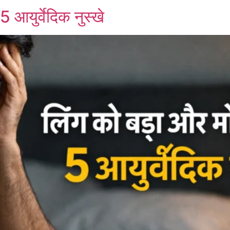
 आयुर्वेदिक नुस्खे