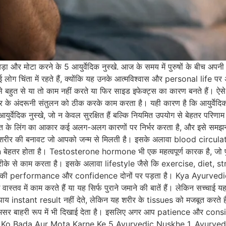
ो बड़ा और मोटा करने के 5 आयुर्वेदिक नुस्खे. आज के समय में पुरुषों के बीच 
लोग चिंता में रहते हैं, क्योंकि यह उनके आत्मविश्वास और personal life 
ें से बहुत से या तो काम नहीं करते या फिर साइड इफेक्ट्स का कारण बनते हैं। ऐसे म
शरीर के अंदरूनी संतुलन को ठीक करके काम करता है। यही कारण है कि आयुर्वेदि
आयुर्वेदिक नुस्खे, जो न केवल सुरक्षित हैं बल्कि नियमित उपयोग से बेहतर पर
के लिंग का आकार कई अलग-अलग कारणों पर निर्भर करता है, और इसे समझना 
शरीर की बनावट जो आपको जन्म से मिलती है। इसके अलावा blood circulation
बेहतर होता है। Testosterone hormone भी एक महत्वपूर्ण कारक है, जो 
रीके से काम करता है। इसके अलावा lifestyle जैसे कि exercise, diet, st
सर आपकी performance और confidence दोनों पर पड़ता है। Kya Ayur
वास्तव में काम करते हैं या यह सिर्फ पुराने जमाने की बातें हैं। लेकिन सच्चाई यह 
 उपाय instant result नहीं देते, लेकिन यह शरीर के tissues को मजबूत करते
ा असर बाहरी रूप में भी दिखाई देता है। इसलिए अगर आप patience और consis
 Ko Bada Aur Mota Karne Ke 5 Ayurvedic Nuskhe 1. Ayurvedi