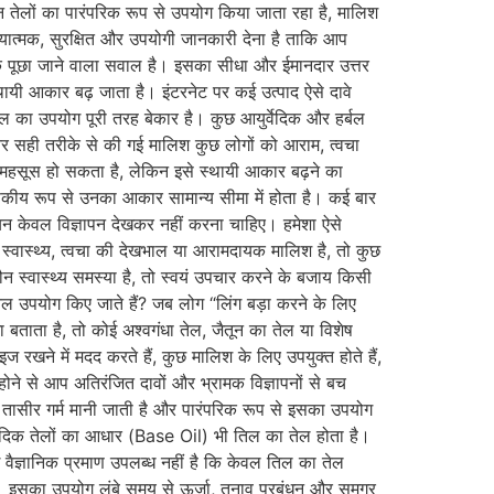
किन तेलों का पारंपरिक रूप से उपयोग किया जाता रहा है, मालिश
यात्मक, सुरक्षित और उपयोगी जानकारी देना है ताकि आप
िक पूछा जाने वाला सवाल है। इसका सीधा और ईमानदार उत्तर
्थायी आकार बढ़ जाता है। इंटरनेट पर कई उत्पाद ऐसे दावे
 तेल का उपयोग पूरी तरह बेकार है। कुछ आयुर्वेदिक और हर्बल
 और सही तरीके से की गई मालिश कुछ लोगों को आराम, त्वचा
महसूस हो सकता है, लेकिन इसे स्थायी आकार बढ़ने का
कीय रूप से उनका आकार सामान्य सीमा में होता है। कई बार
यन केवल विज्ञापन देखकर नहीं करना चाहिए। हमेशा ऐसे
ौन स्वास्थ्य, त्वचा की देखभाल या आरामदायक मालिश है, तो कुछ
न स्वास्थ्य समस्या है, तो स्वयं उपचार करने के बजाय किसी
तेल उपयोग किए जाते हैं? जब लोग “लिंग बड़ा करने के लिए
ा बताता है, तो कोई अश्वगंधा तेल, जैतून का तेल या विशेष
रखने में मदद करते हैं, कुछ मालिश के लिए उपयुक्त होते हैं,
 होने से आप अतिरंजित दावों और भ्रामक विज्ञापनों से बच
 तासीर गर्म मानी जाती है और पारंपरिक रूप से इसका उपयोग
दिक तेलों का आधार (Base Oil) भी तिल का तेल होता है।
वैज्ञानिक प्रमाण उपलब्ध नहीं है कि केवल तिल का तेल
एक है। इसका उपयोग लंबे समय से ऊर्जा, तनाव प्रबंधन और समग्र