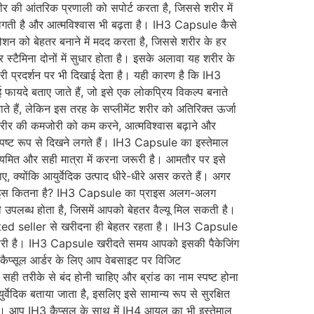
शरीर की आंतरिक प्रणाली को सपोर्ट करता है, जिससे शरीर में
ने लगती है और आत्मविश्वास भी बढ़ता है। IH3 Capsule कैसे
शन को बेहतर बनाने में मदद करता है, जिससे शरीर के हर
 स्टैमिना दोनों में सुधार होता है। इसके अलावा यह शरीर के
री प्रदर्शन पर भी दिखाई देता है। यही कारण है कि IH3
यदे बताए जाते हैं, जो इसे एक लोकप्रिय विकल्प बनाते
ैं, लेकिन इस तरह के सप्लीमेंट शरीर को अतिरिक्त ऊर्जा
ह शरीर की कमजोरी को कम करने, आत्मविश्वास बढ़ाने और
पष्ट रूप से दिखने लगते हैं। IH3 Capsule का इस्तेमाल
मित और सही मात्रा में करना जरूरी है। आमतौर पर इसे
 क्योंकि आयुर्वेदिक उत्पाद धीरे-धीरे असर करते हैं। अगर
 प्राइस कितना है? IH3 Capsule का प्राइस अलग-अलग
ब्ध होता है, जिसमें आपको बेहतर वैल्यू मिल सकती है।
rusted seller से खरीदना ही बेहतर रहता है। IH3 Capsule
जरूरी है। IH3 Capsule खरीदते समय आपको इसकी पैकेजिंग
कैप्सूल आर्डर के लिए आप वेबसाइट पर विजिट
ीके से बंद होनी चाहिए और ब्रांड का नाम स्पष्ट होना
क बताया जाता है, इसलिए इसे सामान्य रूप से सुरक्षित
है। आप IH3 कैप्सूल के साथ में IH4 आयल का भी इस्तेमाल