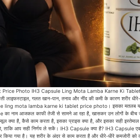
ice Photo IH3 Capsule Ling Mota Lamba Karne Ki Tablet Price 
 बदलती लाइफस्टाइल, गलत खान-पान, तनाव और नींद की कमी के कारण शरीर धीरे
e ling mota lamba karne ki tablet price photo। इसका मतलब यह है कि
 का नाम आजकल काफी तेजी से सामने आ रहा है, खासकर उन लोगों के बीच जो 
कैप्सूल क्या है, कैसे काम करता है, इसका प्राइस क्या है, और इसका सही इस्
ंगे, ताकि आप सही निर्णय ले सकें। IH3 Capsule क्या है? IH3 Capsule एक आयु
र किया गया है। यह शरीर के अंदर से काम करता है और धीरे-धीरे कमजोरी को कम