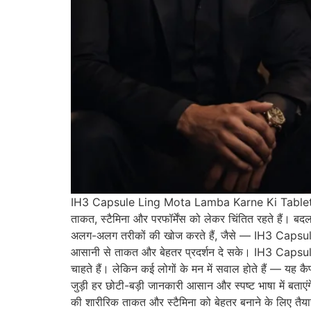
IH3 Capsule Ling Mota Lamba Karne Ki Tablet Pr
ताकत, स्टैमिना और परफॉर्मेंस को लेकर चिंतित रहते हैं।
अलग-अलग तरीकों की खोज करते हैं, जैसे — IH3 Capsul
आसानी से ताकत और बेहतर प्रदर्शन दे सके। IH3 Capsule
चाहते हैं। लेकिन कई लोगों के मन में सवाल होते हैं — यह 
जुड़ी हर छोटी-बड़ी जानकारी आसान और स्पष्ट भाषा में बताए
की शारीरिक ताकत और स्टैमिना को बेहतर बनाने के लिए तैया