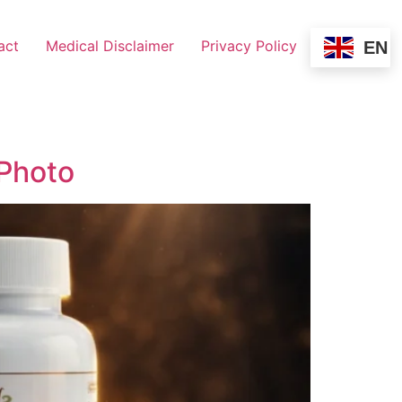
act
Medical Disclaimer
Privacy Policy
EN
 Photo