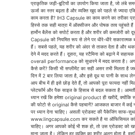
प्राकृतिक जड़ी-बूटियों का उपयोग किया जाता है, जो लंबे समय
ऊर्जा का स्तर बढ़ता है और व्यक्ति खुद को पहले से ज्यादा
काम करता है? IH3 Capsule का काम करने का तरीका प्राकृत
हिस्से तक सही मात्रा में ऑक्सीजन और पोषक तत्व पहुंचते हैं
हार्मोन बैलेंस को सपोर्ट करता है और शरीर की कमजोरी को द
Capsule को नियमित रूप से लेने पर धीरे-धीरे सकारात्मक
हैं। सबसे पहले, यह शरीर को अंदर से ताकत देता है और थ
देने में मदद करते हैं। दूसरा, यह स्टैमिना को बढ़ाने में
overall performance को सुधारने में मदद करता है। अगर इ
कैसे करें? किसी भी सप्लीमेंट का सही असर तभी मिलता है
दिन में 2 बार लिया जाता है, और इसे दूध या पानी के साथ ले
आप बीच में ही इसे छोड़ देते हैं, तो आपको पूरा फायदा 
प्लेटफॉर्म और पैक साइज के हिसाब से बदल सकता है। आमत
ध्यान रखें कि हमेशा original product ही खरीदें, क्यों
की फोटो से original कैसे पहचानें? आजकल बाजार में कई
पर ध्यान देना चाहिए। असली प्रोडक्ट की पैकेजिंग साफ-स
www.lingcapsule.com कर सकते है या ऑफिसियल कांटेक्ट
चाहिए। अगर आपको कोई भी शक हो, तो उस प्रोडक्ट को खरीद
माना जाता है। लेकिन हर व्यक्ति का शरीर अलग होता है, इ