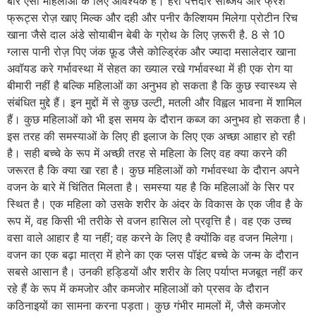
बार ऐसी महिलाओं के लिए आवश्यक हैं। हरी पत्तेदार सब्जिय और फ्रेश
फ्रूट्स रोज़ खाए मिल्क और दही और पनीर कैल्शियम मिलेगा प्रोटीन रिच
खाना जैसे दाल अंडे सोयाबीन बेबी के ग्रोथ के लिए ज़रूरी है. 8 से 10
ग्लास पानी रोज़ पिए जंक फ़ूड जैसे कोल्ड्रिंक और ज्यादा मसालेदार खाना
अवॉयड करे गर्भावस्था में सेहत का ख्याल रखे गर्भावस्था में ही एक रोग या
बीमारी नहीं है बल्कि महिलाओं का अनुभव हो सकता है कि कुछ स्वास्थ्य से
संबंधित मुद्दे हैं। इन मुद्दों में से कुछ उल्टी, मतली और विह्वल भावना में शामिल
हैं। कुछ महिलाओं को भी इस समय के दौरान कब्ज का अनुभव हो सकता है।
इस तरह की समस्याओं के लिए ही इलाज के लिए एक अच्छा आहार हो रही
है। सही बच्चे के रूप में अच्छी तरह से महिला के लिए वह क्या करने की
जरूरत है कि क्या खा रहा है। कुछ महिलाओं को गर्भावस्था के दौरान अपने
वजन के बारे में चिंतित मिलता है। समस्या यह है कि महिलाओं के सिर पर
स्थित है। एक महिला को उसके शरीर के अंदर के विकास के एक जीव है के
रूप में, वह किसी भी तरीके से वजन हासिल लो प्रवृत्ति है। वह एक उच्च
वसा वाले आहार है या नहीं; वह करने के लिए है क्योंकि वह वजन मिलेगा।
वजन का एक बढ़ा मात्रा में होने का एक प्लस पॉइंट बच्चे के जन्म के दौरान
सबसे आसान है। उनकी हड्डियों और शरीर के लिए पर्याप्त मजबूत नहीं कर
रहे हैं के रूप में कमजोर और कमजोर महिलाओं को प्रसव के दौरान
कठिनाइयों का सामना करना पड़ता। कुछ गंभीर मामलों में, जैसे कमजोर