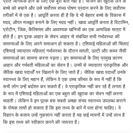
प्रति जागरूक होने के लिए एक बुरी बात नहीं है। भोजन की खुराक लेने के
बच्चे को बचाने और उसे सर्वोत्तम संभव पोषण प्रदान करने के लिए सर्वोत्तम
तरीकों में से एक है। आपूर्ति करता ही है कि वे भी बेहतर बच्चे के विकास में
मदद, औरत मजबूत बनाने के लिए मदद नहीं। खाद्य आपूर्ति करता है विटामिन,
प्रोटीन, जिंक, कैल्शियम और आवश्यक खनिजों का एक अत्यधिक मात्रा में
होते हैं। इन पूरक आहार के सेवन आहार से संबंधित सभी गर्भावस्था की
समस्याओं के लिए अपने समाधान हो सकता है। एशियाई महिलाओं की चिंताएं
एशियाई ज्यादातर महिलाएं गर्भावस्था के दौरान मतली, उल्टी और कब्ज जैसी
समस्याओं का सामना करना पड़ता। इन समस्याओं के लिए प्रमुख कारण
आहार और गर्भवती महिलाओं का सेवन है। उनमें से ज्यादातर प्राकृतिक और
जैविक खाद्य पदार्थों पर खिलाने के लिए जाते हैं। जैविक खाद्य पदार्थों उनके
स्वास्थ्य के लिए महान हैं, लेकिन वे एक उच्च कीमत के रूप में नहीं है कि
सभी लोग उन्हें बर्दाश्त कर सकते हैं। वे प्राकृतिक नहीं कर रहे हैं लगता है
के रूप में एशियाई महिलाओं का एक बहुत की खुराक का सेवन नहीं करना
चाहती। लेकिन वे इन पूरक बस सबसे अच्छा संभव स्वास्थ्य उपलब्ध कराने
के पोषक तत्वों हो सकता है कि इस तथ्य के बारे में पता होना चाहिए। वे
विज्ञान के बजाय उन्हें नुकसान नहीं करता है यह कई मायनों में उन्हें लाभ है
कि इस तथ्य को स्वीकार करने की जरूरत है।