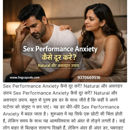
Sex Performance Anxiety कैसे दूर करें? Natural और असरदार
उपाय Sex Performance Anxiety कैसे दूर करें? Natural और
असरदार उपाय. बहुत से पुरुष इस डर के साथ जीते हैं कि कहीं वे अपने
पार्टनर को संतुष्ट न कर पाएं। यह डर धीरे-धीरे Sex Performance
Anxiety में बदल जाता है। शुरुआत में यह सिर्फ एक छोटी सी चिंता होती
है, लेकिन समय के साथ यह आत्मविश्वास को अंदर से तोड़ने लगती है। कई
लोग बाहर से बिल्कुल सामान्य दिखते हैं, लेकिन अंदर ही अंदर डर, घबराहट