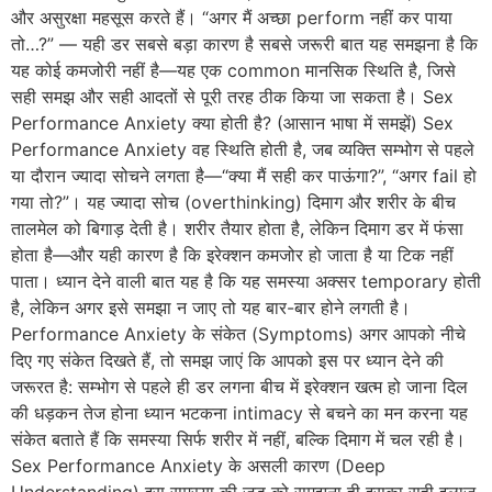
और असुरक्षा महसूस करते हैं। “अगर मैं अच्छा perform नहीं कर पाया
तो…?” — यही डर सबसे बड़ा कारण है सबसे जरूरी बात यह समझना है कि
यह कोई कमजोरी नहीं है—यह एक common मानसिक स्थिति है, जिसे
सही समझ और सही आदतों से पूरी तरह ठीक किया जा सकता है। Sex
Performance Anxiety क्या होती है? (आसान भाषा में समझें) Sex
Performance Anxiety वह स्थिति होती है, जब व्यक्ति सम्भोग से पहले
या दौरान ज्यादा सोचने लगता है—“क्या मैं सही कर पाऊंगा?”, “अगर fail हो
गया तो?”। यह ज्यादा सोच (overthinking) दिमाग और शरीर के बीच
तालमेल को बिगाड़ देती है। शरीर तैयार होता है, लेकिन दिमाग डर में फंसा
होता है—और यही कारण है कि इरेक्शन कमजोर हो जाता है या टिक नहीं
पाता। ध्यान देने वाली बात यह है कि यह समस्या अक्सर temporary होती
है, लेकिन अगर इसे समझा न जाए तो यह बार-बार होने लगती है।
Performance Anxiety के संकेत (Symptoms) अगर आपको नीचे
दिए गए संकेत दिखते हैं, तो समझ जाएं कि आपको इस पर ध्यान देने की
जरूरत है: सम्भोग से पहले ही डर लगना बीच में इरेक्शन खत्म हो जाना दिल
की धड़कन तेज होना ध्यान भटकना intimacy से बचने का मन करना यह
संकेत बताते हैं कि समस्या सिर्फ शरीर में नहीं, बल्कि दिमाग में चल रही है।
Sex Performance Anxiety के असली कारण (Deep