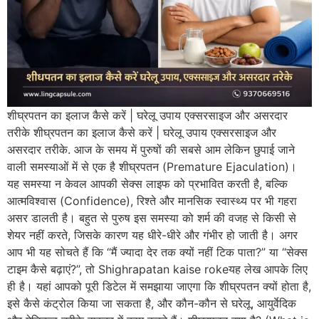
शीघ्रपतन का इलाज कैसे करें | घरेलू उपाय एक्सरसाइज और असरदार
तरीके शीघ्रपतन का इलाज कैसे करें | घरेलू उपाय एक्सरसाइज और
असरदार तरीके. आज के समय में पुरुषों की सबसे आम लेकिन छुपाई जाने
वाली समस्याओं में से एक है शीघ्रपतन (Premature Ejaculation)।
यह समस्या न केवल आपकी सेक्स लाइफ को प्रभावित करती है, बल्कि
आत्मविश्वास (Confidence), रिश्ते और मानसिक स्वास्थ्य पर भी गहरा
असर डालती है। बहुत से पुरुष इस समस्या को शर्म की वजह से किसी से
शेयर नहीं करते, जिसके कारण यह धीरे-धीरे और गंभीर हो जाती है। अगर
आप भी यह सोचते हैं कि “मैं ज्यादा देर तक क्यों नहीं टिक पाता?” या “सेक्स
टाइम कैसे बढ़ाएं?”, तो Shighrapatan kaise rokeयह लेख आपके लिए
ही है। यहां आपको पूरी डिटेल में समझाया जाएगा कि शीघ्रपतन क्यों होता है,
इसे कैसे कंट्रोल किया जा सकता है, और कौन-कौन से घरेलू, आयुर्वेदिक