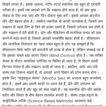
दिखने लगता है। इसके अलावा, स्टॉप-स्टार्ट तकनीक एक बहुत ही प्रभावी
तरीका है। इसमें जब आपको लगे कि स्खलन होने वाला है, तो आप कुछ
सेकंड के लिए रुक जाएं और फिर दोबारा शुरू करें। इससे आपका कंट्रोल
धीरे-धीरे बेहतर होता है। स्क्वीज तकनीक भी काफी फायदेमंद है, जिसमें आप
स्खलन से पहले लिंग के सिरे को हल्का दबाते हैं, जिससे उत्तेजना कम होती है
और स्खलन में देरी होती है। योग और मेडिटेशन भी मानसिक तनाव को कम
करने में मदद करते हैं, जिससे आपकी परफॉर्मेंस बेहतर होती है। शीघ्रपतन
और मानसिक नियंत्रण का गहरा संबंध बहुत से लोग यह समझते हैं कि
शीघ्रपतन सिर्फ शरीर की कमजोरी की वजह से होता है, लेकिन सच्चाई यह है
कि इसका सबसे बड़ा कारण दिमाग (Mind Control) होता है। जब व्यक्ति
सेक्स के दौरान अत्यधिक उत्तेजित या चिंतित हो जाता है, तो दिमाग जल्दी
सिग्नल भेजता है और स्खलन जल्दी हो जाता है। इसलिए, अगर आप लंबे
समय तक टिकना चाहते हैं, तो आपको अपने दिमाग को ट्रेन करना होगा।
इसके लिए “माइंडफुल सेक्स” (Mindful Sex) का अभ्यास बहुत फायदेमंद
होता है। इसमें आप अपनी सांसों पर ध्यान देते हैं, धीरे-धीरे उत्तेजना को
नियंत्रित करते हैं और खुद को शांत रखते हैं। यह तकनीक धीरे-धीरे आपके
शरीर और दिमाग के बीच बेहतर तालमेल बनाती है। सेक्स टाइम बढ़ाने के
साइंटिफिक तरीके (Science-Based Methods) आजकल कई