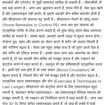
कमजोरी और प्रोस्टेट से जुड़ी समस्याएं शामिल हो सकती हैं। जीवनशैली भी
एक बड़ा कारण है। अगर आप धूम्रपान करते हैं, शराब पीते हैं, जंक फूड खाते
हैं और एक्सरसाइज नहीं करते, तो इससे आपकी यौन शक्ति कमजोर होती है
और शीघ्रपतन की समस्या बढ़ जाती है। शीघ्रपतन रोकने के घरेलू उपाय
(Home Remedies to Control PE) अगर आप इस समस्या को
प्राकृतिक तरीके से ठीक करना चाहते हैं, तो कुछ घरेलू उपाय बेहद असरदार
साबित हो सकते हैं। सबसे पहले, आपको अपनी डाइट में सुधार करना होगा।
रोजाना दूध, शहद और बादाम का सेवन करने से शरीर को ताकत मिलती है
और स्टैमिना बढ़ता है। केला एक बहुत अच्छा फल है जो तुरंत ऊर्जा देता है
और शरीर को एक्टिव बनाता है। इसके साथ अगर आप अश्वगंधा का सेवन
करते हैं, तो यह आपकी यौन शक्ति को मजबूत करता है और स्खलन को
कंट्रोल करने में मदद करता है। लहसुन भी एक शक्तिशाली प्राकृतिक उपाय
है। इसमें ऐसे तत्व होते हैं जो रक्त संचार (Blood Circulation) को
बेहतर बनाते हैं, जिससे लिंग की नसें मजबूत होती हैं और कंट्रोल बढ़ता है।
प्राकृतिक उपाय एक्सरसाइज और योग (Exercises & Techniques to
Last Longer) शीघ्रपतन को कंट्रोल करने के लिए एक्सरसाइज बहुत
जरूरी है, खासकर केगेल एक्सरसाइज। यह एक्सरसाइज पेल्विक मसल्स को
मजबूत बनाती है, जो स्खलन को नियंत्रित करने में मदद करती हैं। अगर आप
रोज 10-15 मिनट केगेल एक्सरसाइज करते हैं, तो कुछ ही हफ्तों में फर्क