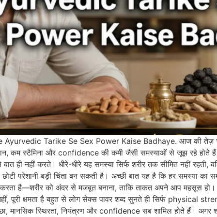
edic Tarike Se Sex Power Kaise Badhaye. आज की तेज़ भागदौड़ भरी 
थकान, कम स्टैमिना और confidence की कमी जैसी समस्याओं से जूझ रहे होते ह
े बात ही नहीं करते। धीरे-धीरे यह समस्या सिर्फ शरीर तक सीमित नहीं रहती, ब
ोटी परेशानी बड़ी चिंता बन सकती है। अच्छी बात यह है कि हर समस्या का सम
र काम करता है—शरीर को अंदर से मजबूत बनाना, ताकि ताकत अपने आप महसूस हो।
हीं, पूरी क्षमता है बहुत से लोग सेक्स पावर शब्द सुनते ही सिर्फ physical s
च्छा, मानसिक स्थिरता, नियंत्रण और confidence सब शामिल होते हैं। अगर श