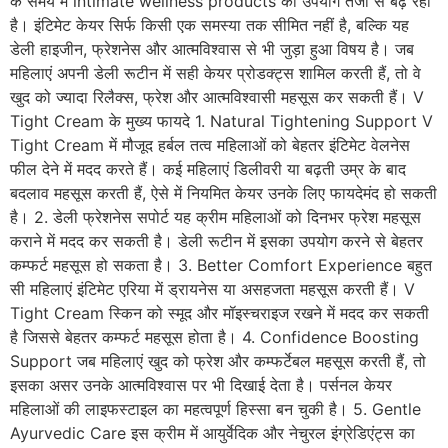
के समय में intimate wellness products का उपयोग तेजी से बढ़ रहा
है। इंटिमेट केयर सिर्फ किसी एक समस्या तक सीमित नहीं है, बल्कि यह
डेली हाइजीन, फ्रेशनेस और आत्मविश्वास से भी जुड़ा हुआ विषय है। जब
महिलाएं अपनी डेली रूटीन में सही केयर प्रोडक्ट्स शामिल करती हैं, तो वे
खुद को ज्यादा रिलैक्स, फ्रेश और आत्मविश्वासी महसूस कर सकती हैं। V
Tight Cream के मुख्य फायदे 1. Natural Tightening Support V
Tight Cream में मौजूद हर्बल तत्व महिलाओं को बेहतर इंटिमेट वेलनेस
फील देने में मदद करते हैं। कई महिलाएं डिलीवरी या बढ़ती उम्र के बाद
बदलाव महसूस करती हैं, ऐसे में नियमित केयर उनके लिए फायदेमंद हो सकती
है। 2. डेली फ्रेशनेस सपोर्ट यह क्रीम महिलाओं को दिनभर फ्रेश महसूस
कराने में मदद कर सकती है। डेली रूटीन में इसका उपयोग करने से बेहतर
कम्फर्ट महसूस हो सकता है। 3. Better Comfort Experience बहुत
सी महिलाएं इंटिमेट एरिया में ड्रायनेस या असहजता महसूस करती हैं। V
Tight Cream स्किन को स्मूद और मॉइस्चराइज रखने में मदद कर सकती
है जिससे बेहतर कम्फर्ट महसूस होता है। 4. Confidence Boosting
Support जब महिलाएं खुद को फ्रेश और कम्फर्टेबल महसूस करती हैं, तो
इसका असर उनके आत्मविश्वास पर भी दिखाई देता है। पर्सनल केयर
महिलाओं की लाइफस्टाइल का महत्वपूर्ण हिस्सा बन चुकी है। 5. Gentle
Ayurvedic Care इस क्रीम में आयुर्वेदिक और नेचुरल इंग्रेडिएंट्स का