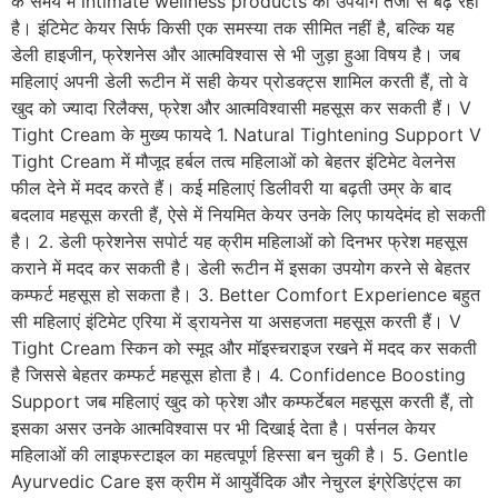
के समय में intimate wellness products का उपयोग तेजी से बढ़ रहा
है। इंटिमेट केयर सिर्फ किसी एक समस्या तक सीमित नहीं है, बल्कि यह
डेली हाइजीन, फ्रेशनेस और आत्मविश्वास से भी जुड़ा हुआ विषय है। जब
महिलाएं अपनी डेली रूटीन में सही केयर प्रोडक्ट्स शामिल करती हैं, तो वे
खुद को ज्यादा रिलैक्स, फ्रेश और आत्मविश्वासी महसूस कर सकती हैं। V
Tight Cream के मुख्य फायदे 1. Natural Tightening Support V
Tight Cream में मौजूद हर्बल तत्व महिलाओं को बेहतर इंटिमेट वेलनेस
फील देने में मदद करते हैं। कई महिलाएं डिलीवरी या बढ़ती उम्र के बाद
बदलाव महसूस करती हैं, ऐसे में नियमित केयर उनके लिए फायदेमंद हो सकती
है। 2. डेली फ्रेशनेस सपोर्ट यह क्रीम महिलाओं को दिनभर फ्रेश महसूस
कराने में मदद कर सकती है। डेली रूटीन में इसका उपयोग करने से बेहतर
कम्फर्ट महसूस हो सकता है। 3. Better Comfort Experience बहुत
सी महिलाएं इंटिमेट एरिया में ड्रायनेस या असहजता महसूस करती हैं। V
Tight Cream स्किन को स्मूद और मॉइस्चराइज रखने में मदद कर सकती
है जिससे बेहतर कम्फर्ट महसूस होता है। 4. Confidence Boosting
Support जब महिलाएं खुद को फ्रेश और कम्फर्टेबल महसूस करती हैं, तो
इसका असर उनके आत्मविश्वास पर भी दिखाई देता है। पर्सनल केयर
महिलाओं की लाइफस्टाइल का महत्वपूर्ण हिस्सा बन चुकी है। 5. Gentle
Ayurvedic Care इस क्रीम में आयुर्वेदिक और नेचुरल इंग्रेडिएंट्स का