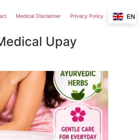
act
Medical Disclaimer
Privacy Policy
EN
 Medical Upay