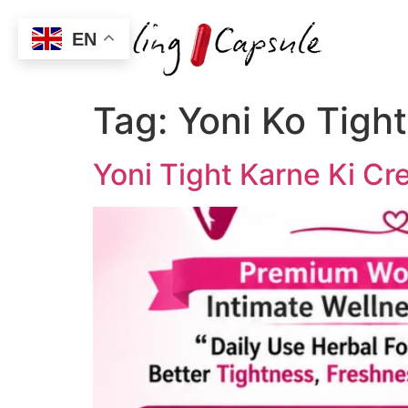
EN
Tag:
Yoni Ko Tigh
Yoni Tight Karne Ki C