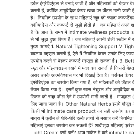
हर्बल इंग्रेडिएंट्स से बनाई जाती है और महिलाओं को बेहतर
करती हैं, क्योंकि आयुर्वेदिक केयर त्वचा पर जेंटल मानी ज
है। नियमित उपयोग के साथ महिलाएं खुद को ज्यादा कम्फर्टे
कॉन्फिडेंस और कम्फर्ट से जुड़ी होती है। जब महिलाएं अपने
है कि आज के समय में intimate wellness products का उपय
से भी जुड़ा हुआ विषय है। जब महिलाएं अपनी डेली रूटीन में
मुख्य फायदे 1. Natural Tightening Support V Tight Crea
बदलाव महसूस करती हैं, ऐसे में नियमित केयर उनके लिए फाय
उपयोग करने से बेहतर कम्फर्ट महसूस हो सकता है। 3. Be
स्मूद और मॉइस्चराइज रखने में मदद कर सकती है जिससे बे
असर उनके आत्मविश्वास पर भी दिखाई देता है। पर्सनल केयर
इंग्रेडिएंट्स का उपयोग किया गया है, जो महिलाओं को जेंटल
तैयार किया गया है। इसमें कुछ खास नेचुरल और आयुर्वेदि
स्किन को स्मूद फील देने में उपयोगी मानी जाती है। माजूफल
लिए जाना जाता है। Other Natural Herbs इसमें मौजूद अन्य
किसी भी intimate care product का सही उपयोग करना बहु
मात्रा में क्रीम लें धीरे-धीरे हल्के हाथों से मसाज करें
महिलाएं इसका उपयोग कर सकती हैं? शादीशुदा महिलाएं फ्रेशन
Tight Cream क्यों चुनें? आज मार्केट में कई intimate c