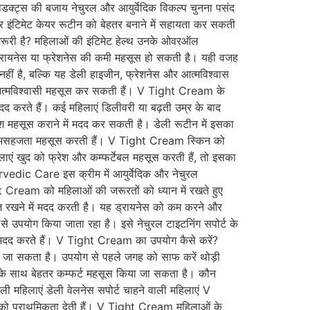
रोडक्ट्स की बजाय नेचुरल और आयुर्वेदिक विकल्प चुनना पसंद
और इंटिमेट केयर रूटीन को बेहतर बनाने में सहायता कर सकती
 जरूरी है? महिलाओं की इंटिमेट हेल्थ उनके ओवरऑल
, ड्रायनेस या फ्रेशनेस की कमी महसूस हो सकती है। यही वजह
ं है, बल्कि यह डेली हाइजीन, फ्रेशनेस और आत्मविश्वास
 और आत्मविश्वासी महसूस कर सकती हैं। V Tight Cream के
द करते हैं। कई महिलाएं डिलीवरी या बढ़ती उम्र के बाद
ेश महसूस कराने में मदद कर सकती है। डेली रूटीन में इसका
 या असहजता महसूस करती हैं। V Tight Cream स्किन को
ं खुद को फ्रेश और कम्फर्टेबल महसूस करती हैं, तो इसका
rvedic Care इस क्रीम में आयुर्वेदिक और नेचुरल
ht Cream को महिलाओं की जरूरतों को ध्यान में रखते हुए
ज रखने में मदद करती है। यह ड्रायनेस को कम करने और
से उपयोग किया जाता रहा है। इसे नेचुरल टाइटनिंग सपोर्ट के
ें मदद करते हैं। V Tight Cream का उपयोग कैसे करें?
 जा सकता है। उपयोग से पहले जगह को साफ करें थोड़ी
ीन के साथ बेहतर कम्फर्ट महसूस किया जा सकता है। कौन
ी महिलाएं डेली वेलनेस सपोर्ट चाहने वाली महिलाएं V
र को प्राथमिकता देती हैं। V Tight Cream महिलाओं के