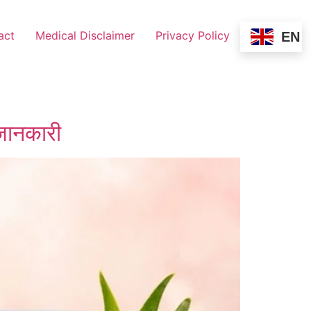
act
Medical Disclaimer
Privacy Policy
EN
 जानकारी