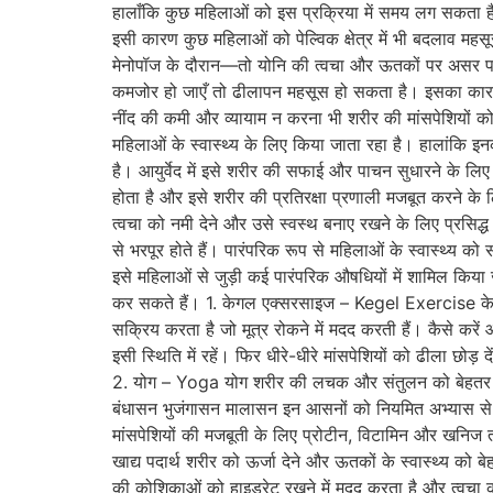
हालाँकि कुछ महिलाओं को इस प्रक्रिया में समय लग सकता है
इसी कारण कुछ महिलाओं को पेल्विक क्षेत्र में भी बदलाव महसू
मेनोपॉज के दौरान—तो योनि की त्वचा और ऊतकों पर असर पड़ सक
कमजोर हो जाएँ तो ढीलापन महसूस हो सकता है। इसका कारण 
नींद की कमी और व्यायाम न करना भी शरीर की मांसपेशियों को 
महिलाओं के स्वास्थ्य के लिए किया जाता रहा है। हालां
है। आयुर्वेद में इसे शरीर की सफाई और पाचन सुधारने के लिए
होता है और इसे शरीर की प्रतिरक्षा प्रणाली मजबूत करने के
त्वचा को नमी देने और उसे स्वस्थ बनाए रखने के लिए प्रसिद्
से भरपूर होते हैं। पारंपरिक रूप से महिलाओं के स्वास्थ्य 
इसे महिलाओं से जुड़ी कई पारंपरिक औषधियों में शामिल किया
कर सकते हैं। 1. केगल एक्सरसाइज – Kegel Exercise केगल एक
सक्रिय करता है जो मूत्र रोकने में मदद करती हैं। कैसे करें
इसी स्थिति में रहें। फिर धीरे-धीरे मांसपेशियों को ढीला छ
2. योग – Yoga योग शरीर की लचक और संतुलन को बेहतर बनाने
बंधासन भुजंगासन मालासन इन आसनों को नियमित अभ्यास से 
मांसपेशियों की मजबूती के लिए प्रोटीन, विटामिन और खनिज त
खाद्य पदार्थ शरीर को ऊर्जा देने और ऊतकों के स्वास्थ्य को बे
की कोशिकाओं को हाइड्रेट रखने में मदद करता है और त्वचा को