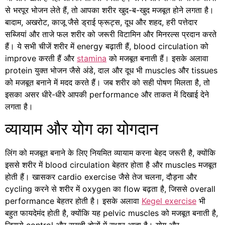
से भरपूर भोजन लेते हैं, तो आपका शरीर खुद-ब-खुद मजबूत होने लगता है।
बादाम, अखरोट, काजू जैसे ड्राई फ्रूट्स, दूध और शहद, हरी पत्तेदार
सब्जियां और ताजे फल शरीर को जरूरी विटामिन और मिनरल्स प्रदान करते
हैं। ये सभी चीजें शरीर में energy बढ़ाती हैं, blood circulation को
improve करती हैं और
stamina
को मजबूत बनाती हैं। इसके अलावा
protein युक्त भोजन जैसे अंडे, दाल और दूध भी muscles और tissues
को मजबूत बनाने में मदद करते हैं। जब शरीर को सही पोषण मिलता है, तो
इसका असर धीरे-धीरे आपकी performance और ताकत में दिखाई देने
लगता है।
व्यायाम और योग का योगदान
लिंग को मजबूत बनाने के लिए नियमित व्यायाम करना बेहद जरूरी है, क्योंकि
इससे शरीर में blood circulation बेहतर होता है और muscles मजबूत
होती हैं। खासकर cardio exercise जैसे तेज चलना, दौड़ना और
cycling करने से शरीर में oxygen का flow बढ़ता है, जिससे overall
performance बेहतर होती है। इसके अलावा
Kegel exercise
भी
बहुत फायदेमंद होती है, क्योंकि यह pelvic muscles को मजबूत बनाती है,