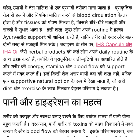
घरेलू उपायों में तेल मालिश भी एक प्रभावी तरीका माना जाता है। प्राकृतिक
तेल से हल्की और नियमित मालिश करने से blood circulation बेहतर
होता है और tissues को पोषण मिलता है, जिससे धीरे-धीरे मजबूती और
सख्ती में सुधार आता है। इसी तरह, कुछ लोग अपने routine में हल्का
Ayurvedic support भी शामिल करते हैं, ताकि शरीर को अंदर और बाहर
दोनों तरह से मजबूती मिल सके। उदाहरण के तौर पर,
IH3 Capsule और
IH4 Oil
जैसे herbal products को कई लोग अपने daily routine के
साथ use करते हैं, क्योंकि ये प्राकृतिक जड़ी-बूटियों पर आधारित होते हैं
और शरीर की energy, stamina और blood flow को support
करने में मदद करते हैं। इन्हें किसी तेज असर वाली दवा की तरह नहीं, बल्कि
एक supportive natural option के रूप में देखा जाता है, जो सही
diet और exercise के साथ मिलकर बेहतर परिणाम दे सकता है।
पानी और हाइड्रेशन का महत्व
शरीर को मजबूत और स्वस्थ बनाए रखने के लिए पर्याप्त मात्रा में पानी पीना
बहुत जरूरी है। दरअसल, पानी शरीर से toxins को बाहर निकालने में मदद
करता है और blood flow को बेहतर बनाता है। इसके परिणामस्वरूप, जब