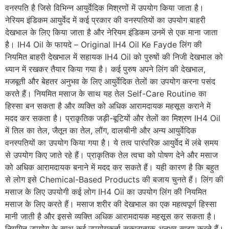
वनस्पति है जिसे विभिन्न आयुर्वेदिक मिश्रणों में उपयोग किया जाता है।
नेरियम इंडिकम आयुर्वेद में कई प्रकार की वनस्पतियों का उपयोग बाहरी
देखभाल के लिए किया जाता है और नेरियम इंडिकम उनमें से एक माना जाता
है। IH4 Oil के फायदे – Original IH4 Oil Ke Fayde लिंग की
नियमित बाहरी देखभाल में सहायक IH4 Oil को पुरुषों की निजी देखभाल को
ध्यान में रखकर तैयार किया गया है। कई पुरुष अपने लिंग की देखभाल,
मजबूती और बेहतर अनुभव के लिए आयुर्वेदिक तेलों का उपयोग करना पसंद
करते हैं। नियमित मसाज के साथ यह तेल Self-Care Routine का
हिस्सा बन सकता है और व्यक्ति को अधिक आरामदायक महसूस कराने में
मदद कर सकता है। प्राकृतिक जड़ी-बूटियों और तेलों का मिश्रण IH4 Oil
में तिल का तेल, जैतून का तेल, लौंग, दालचीनी और अन्य आयुर्वेदिक
वनस्पतियों का उपयोग किया गया है। ये तत्व पारंपरिक आयुर्वेद में लंबे समय
से उपयोग किए जाते रहे हैं। प्राकृतिक तेल त्वचा को पोषण देने और मसाज
को अधिक आरामदायक बनाने में मदद कर सकते हैं। यही कारण है कि बहुत
से लोग इसे Chemical-Based Products की बजाय चुनते हैं। लिंग की
मसाज के लिए उपयोगी कई लोग IH4 Oil का उपयोग लिंग की नियमित
मसाज के लिए करते हैं। मसाज शरीर की देखभाल का एक महत्वपूर्ण हिस्सा
मानी जाती है और इससे व्यक्ति अधिक आरामदायक महसूस कर सकता है।
नियमित उपयोग के साथ कई उपयोगकर्ता सकारात्मक अनुभव साझा करते हैं।