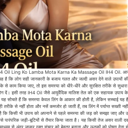
il Ling Ko Lamba Mota Karna Ka Massage Oil IH4 Oil. आज के सम
शानी यह है कि लोग सही जानकारी के बजाय गलत और जल्दी असर देने वाले उपायों
के से काम किया जाए, तो इस समस्या को धीरे-धीरे और सुरक्षित तरीके से सुधा
ग दें। इसी तरह IH4 Oil जैसे आयुर्वेदिक मालिश तेल को एक सहायक उपाय के रूप 
ह सोचते हैं कि समस्या केवल लिंग के आकार की होती है, लेकिन सच्चाई यह 
ही तरीके से नहीं होता और नसें कमजोर हो जाती हैं, तब लिंग में पर्याप्त सख्त
री है कि किसी भी उपाय को अपनाने से पहले समस्या की जड़ को समझा जाए और 
जिसे पारंपरिक जड़ी-बूटियों से तैयार किया जाता है। यह किसी तेज असर वाली द
 के माध्यम से अंदर जाकर रक्त संचार को बेहतर बनाना और ऊतकों को पोषण देना 