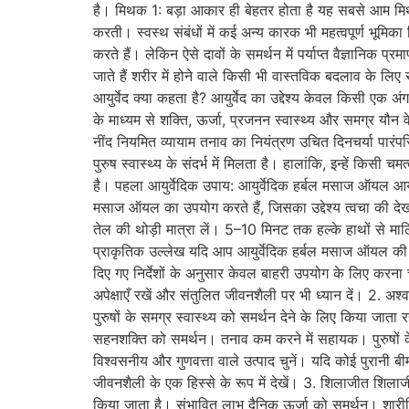
है। मिथक 1: बड़ा आकार ही बेहतर होता है यह सबसे आम मिथकों 
करती। स्वस्थ संबंधों में कई अन्य कारक भी महत्वपूर्ण भूमि
करते हैं। लेकिन ऐसे दावों के समर्थन में पर्याप्त वैज्ञानिक
जाते हैं शरीर में होने वाले किसी भी वास्तविक बदलाव के ल
आयुर्वेद क्या कहता है? आयुर्वेद का उद्देश्य केवल किसी एक अ
के माध्यम से शक्ति, ऊर्जा, प्रजनन स्वास्थ्य और समग्र यौन व
नींद नियमित व्यायाम तनाव का नियंत्रण उचित दिनचर्या पारंपर
पुरुष स्वास्थ्य के संदर्भ में मिलता है। हालांकि, इन्हें किसी
है। पहला आयुर्वेदिक उपाय: आयुर्वेदिक हर्बल मसाज ऑयल आयुर्व
मसाज ऑयल का उपयोग करते हैं, जिसका उद्देश्य त्वचा की दे
तेल की थोड़ी मात्रा लें। 5–10 मिनट तक हल्के हाथों से मा
प्राकृतिक उल्लेख यदि आप आयुर्वेदिक हर्बल मसाज ऑयल की तलाश
दिए गए निर्देशों के अनुसार केवल बाहरी उपयोग के लिए करना 
अपेक्षाएँ रखें और संतुलित जीवनशैली पर भी ध्यान दें। 2. अश्
पुरुषों के समग्र स्वास्थ्य को समर्थन देने के लिए किया जाता
सहनशक्ति को समर्थन। तनाव कम करने में सहायक। पुरुषों क
विश्वसनीय और गुणवत्ता वाले उत्पाद चुनें। यदि कोई पुरानी बीम
जीवनशैली के एक हिस्से के रूप में देखें। 3. शिलाजीत शिलाजी
किया जाता है। संभावित लाभ दैनिक ऊर्जा को समर्थन। शार