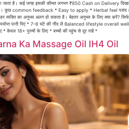
बताया जाता है। कई जगह इसकी कीमत लगभग ₹850 Cash on Delivery द
 हैं। कुछ common feedback * Easy to apply * Herbal feel पसंद आ
व्यक्ति का अनुभव अलग हो सकता है। बेहतर अनुभव के लिए क्या करें? सिर्फ p
्याप्त पानी पिएं * 7–8 घंटे की नींद लें Balanced lifestyle overall welln
 केवल 18+ पुरुषों के लिए * बच्चों की पहुंच से दूर रखें *
rna Ka Massage Oil IH4 Oil