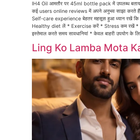
IH4 Oil आमतौर पर 45ml bottle pack में उपलब्ध 
कई users online reviews में अपने अनुभव साझा करते
Self-care experience बेहतर महसूस हुआ ध्यान रखें कि हर 
Healthy diet लें * Exercise करें * Stress कम रखें * पर
इस्तेमाल करते समय सावधानियां * केवल बाहरी उपयोग के लिए *
Ling Ko Lamba Mota Ka