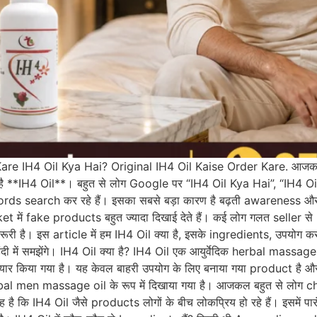
re IH4 Oil Kya Hai? Original IH4 Oil Kaise Order Kare. आजकल इंट
नाम है **IH4 Oil**। बहुत से लोग Google पर “IH4 Oil Kya Hai”, “IH4 
s search कर रहे हैं। इसका सबसे बड़ा कारण है बढ़ती awareness और ल
में fake products बहुत ज्यादा दिखाई देते हैं। कई लोग गलत seller से pro
री है। इस article में हम IH4 Oil क्या है, इसके ingredients, उपयोग क
में समझेंगे। IH4 Oil क्या है? IH4 Oil एक आयुर्वेदिक herbal massage oi
ैयार किया गया है। यह केवल बाहरी उपयोग के लिए बनाया गया product है 
l men massage oil के रूप में दिखाया गया है। आजकल बहुत से लोग
ै कि IH4 Oil जैसे products लोगों के बीच लोकप्रिय हो रहे हैं। इसमें पारं