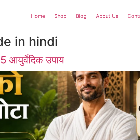
Home
Shop
Blog
About Us
Cont
de in hindi
 5 आयुर्वेदिक उपाय