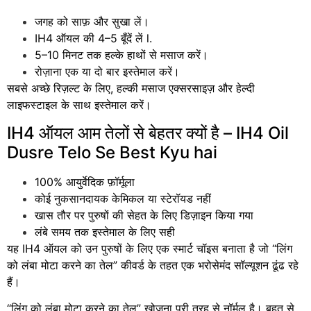
जगह को साफ़ और सुखा लें।
IH4 ऑयल की 4–5 बूँदें लें l.
5–10 मिनट तक हल्के हाथों से मसाज करें।
रोज़ाना एक या दो बार इस्तेमाल करें।
सबसे अच्छे रिज़ल्ट के लिए, हल्की मसाज एक्सरसाइज़ और हेल्दी
लाइफस्टाइल के साथ इस्तेमाल करें।
IH4 ऑयल आम तेलों से बेहतर क्यों है – IH4 Oil
Dusre Telo Se Best Kyu hai
100% आयुर्वेदिक फ़ॉर्मूला
कोई नुकसानदायक केमिकल या स्टेरॉयड नहीं
खास तौर पर पुरुषों की सेहत के लिए डिज़ाइन किया गया
लंबे समय तक इस्तेमाल के लिए सही
यह IH4 ऑयल को उन पुरुषों के लिए एक स्मार्ट चॉइस बनाता है जो “लिंग
को लंबा मोटा करने का तेल” कीवर्ड के तहत एक भरोसेमंद सॉल्यूशन ढूंढ रहे
हैं।
“लिंग को लंबा मोटा करने का तेल” खोजना पूरी तरह से नॉर्मल है। बहुत से