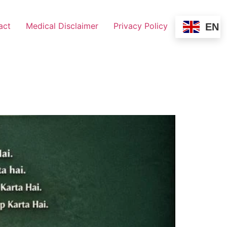
act
Medical Disclaimer
Privacy Policy
EN