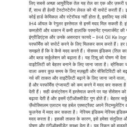
लिए सबसे अच्छा आयुर्वेदिक तेल यह तेल का एक और ज़रूरी फ़
हैं, साथ ही हेल्दी टेस्टोस्टेरोन लेवल को भी सपोर्ट करती हैं
कोई हार्ड केमिकल और स्टेरॉयड नहीं होता है, इसलिए यह लं
IH4 ऑयल के रेगुलर इस्तेमाल से इनमें मदद मिल सकती है: इरेक्
कमज़ोरी और थकान में कमी हालांकि परमानेंट एनलार्जमेंट की ग
इंग्रीडिएंट्स और उनके असरदार फायदे – IH4 Oil Ke Ingre
परफॉर्मेंस को सपोर्ट करने के लिए मिलकर काम करते हैं। हर 
समझते हैं कि वे कैसे मदद करते हैं। सेसमम इंडिकम (तिल का 
और ब्लड सर्कुलेशन को बढ़ाता है। यह टिशू को पोषण भी देता 
वाइटैलिटी को बेहतर बनाने के लिए जाना जाता है। ब्रैसिका जं
वाला असर कुछ समय के लिए मज़बूती और सेंसिटिविटी को बढ़ा स
नर्व की ताकत और वाइटैलिटी बढ़ाने के लिए जाना जाने वाला
है और परफॉर्मेंस एंग्जायटी को कम करने में मदद कर सकता है। 
देती हैं। सही कंसंट्रेशन में इस्तेमाल करने पर यह सेंसेशन
बढ़ावा देती है और इसमें एंटीऑक्सीडेंट गुण होते हैं। बेहत
ज़ैंथोक्सिलम एलाटम यह हर्बल एक्सट्रैक्ट अपने स्टिम्युलेटिं
फुलनेस में मदद कर सकता है। नेरियम इंडिकम नेरियम इंडिकम का
मदद करता है। इसकी ताकत के कारण, इसे हमेशा संतुलित औ
पोषण और एंटीऑक्सीडेंट सुरक्षा देता है। यह स्किन को हाइड्