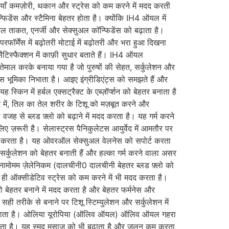
टियाँ कमज़ोरी, थकान और स्ट्रेस को कम करने में मदद करती
ॉन्फिडेंस और स्टैमिना बेहतर होता है। क्योंकि IH4 ऑयल में
ल ताकत, एनर्जी और सेक्सुअल कॉन्फिडेंस को बढ़ाता है।
फॉर्मेंस में बढ़ोतरी मोटाई में बढ़ोतरी और भरा हुआ दिखना
सैटिस्फैक्शन में काफ़ी सुधार बताते हैं। IH4 ऑयल
ाल करके बनाया गया है जो पुरुषों की सेहत, सर्कुलेशन और
ास भूमिका निभाता है। आइए इंग्रीडिएंट्स को समझते हैं और
न में हर्बल एक्सट्रैक्ट के एब्ज़ॉर्प्शन को बेहतर बनाता है
द में, तिल का तेल शरीर के टिशू को मज़बूत करने और
वजह से ब्लड फ़्लो को बढ़ाने में मदद करता है। यह गर्म करने
ए ज़रूरी है। सेलास्ट्रस पैनिकुलेटस आयुर्वेद में आमतौर पर
ं मदद करता है। यह ओवरऑल सेक्सुअल वेलनेस को सपोर्ट करता
जो सर्कुलेशन को बेहतर बनाती हैं और हल्का गर्म करने वाला असर
सिनामोमम ज़ेलेनिकम (दालचीनी0 दालचीनी बेहतर ब्लड फ़्लो को
थ ही ऑक्सीडेटिव स्ट्रेस को कम करने में भी मदद करता है।
ई को बेहतर बनाने में मदद करता है और बेहतर फर्मनेस और
ही तरीके से बनाने पर टिशू स्टिम्युलेशन और सर्कुलेशन में
िया जाता है। ओलिया यूरोपिया (ऑलिव ऑयल) ऑलिव ऑयल गहरा
दद करता है। यह स्मूद मसाज को भी बढ़ाता है और जलन कम करता