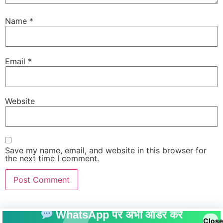
Name
*
Email
*
Website
Save my name, email, and website in this browser for
the next time I comment.
WhatsApp पर अभी ऑर्डर करें
Close